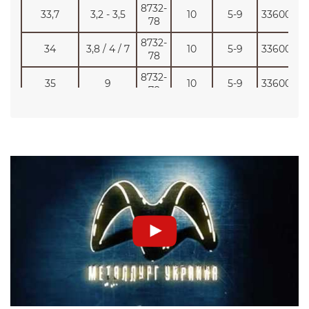
8732-
33,7
3,2 - 3,5
10
5-9
33600
78
8732-
34
3,8 / 4 / 7
10
5-9
33600
78
8732-
35
9
10
5-9
33600
78
8732-
38
3 - 12
10
5-9
33600
78
8732-
40
3 - 11
10
5-9
33600
78
8732-
41
11
10
5-9
33600
78
8732-
42
1,5 - 10
10
5-9
33600
78
8732-
42,4
3 - 4
10
5-9
33600
78
4,6 / 5 /
8732-
43
10
5-9
33600
7,6
78