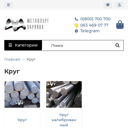
0(800) 700 700
063 469 07 77
Telegram
Категории
Главная
Круг
Круг
Круг
Круг
калиброван
ный