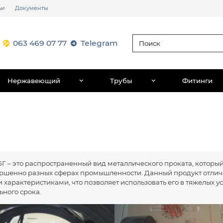
ьи
Документы
063 469 07 77
Telegram
Нержавеющий
Трубы
Фитинги
Г – это распространенный вид металлического проката, которы
ершенно разных сферах промышленности. Данный продукт отли
характеристиками, что позволяет использовать его в тяжелых у
ного срока.