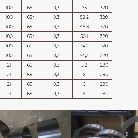
100
65г
0,3
75
320
100
65г
0,3
58,2
320
100
65г
0,3
46,8
320
100
65г
0,3
50,1
320
100
65г
0,3
34,2
320
100
65г
0,3
74,2
320
21
65г
0,3
5,2
280
21
65г
0,3
6
280
21
65г
0,3
6
280
21
65г
0,3
6
280
21
65г
0,3
5,5
280
21
65г
0,3
5,8
280
21
65г
0,3
5,8
280
21
65г
0,3
5,8
280