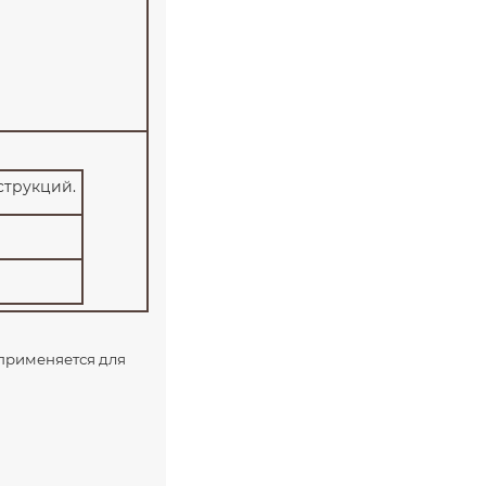
струкций.
 применяется для