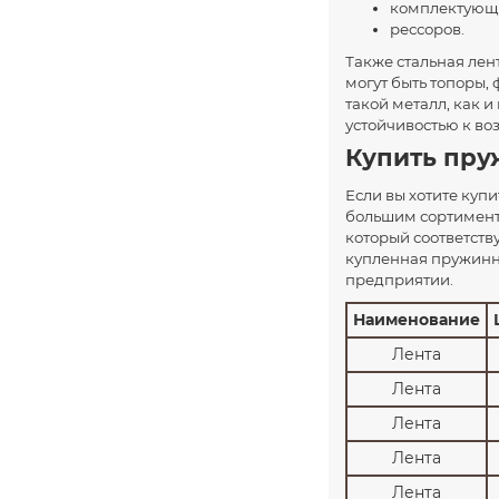
комплектующи
рессоров.
Также стальная лен
могут быть топоры, 
такой металл, как и
устойчивостью к во
Купить пру
Если вы хотите купи
большим сортимент
который соответству
купленная пружинн
предприятии.
Наименование
Лента
Лента
Лента
Лента
Лента