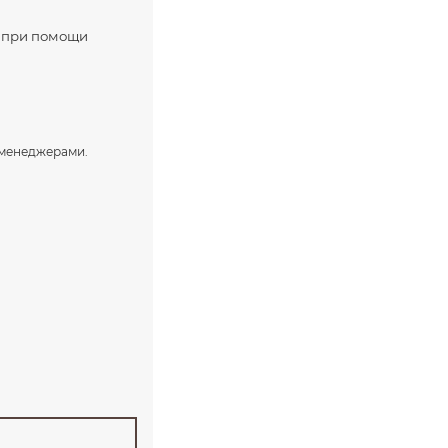
я при помощи
и менеджерами.