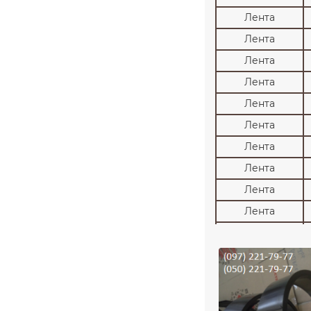
Лента
Лента
Лента
Лента
Лента
Лента
Лента
Лента
Лента
Лента
Лента
Лента
Лента
Лента