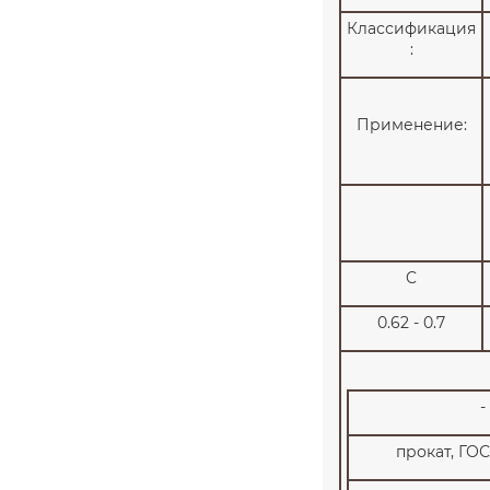
Классификация
:
Применение:
C
0.62 - 0.7
-
прокат, ГОС