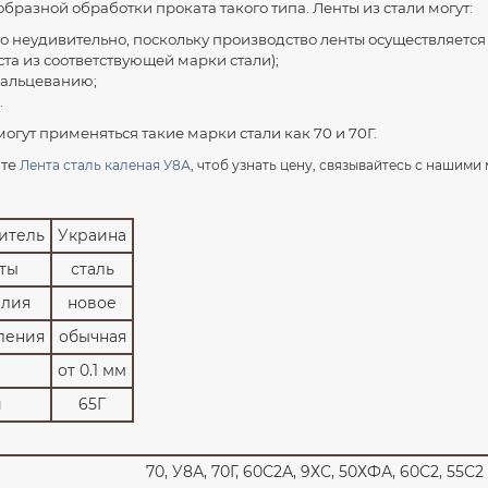
бразной обработки проката такого типа. Ленты из стали могут:
то неудивительно, поскольку производство ленты осуществляетс
та из соответствующей марки стали);
вальцеванию;
.
огут применяться такие марки стали как 70 и 70Г.
нте
Лента сталь каленая У8А
, чтоб узнать цену, связывайтесь с нашим
итель
Украина
ты
сталь
елия
новое
вления
обычная
от 0.1 мм
и
65Г
70, У8А, 70Г, 60С2А, 9ХС, 50ХФА, 60С2, 55С2