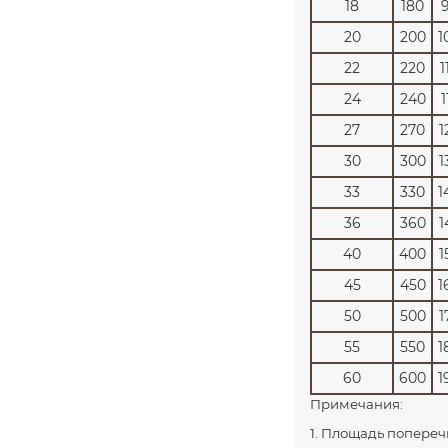
18
180
20
200
1
22
220
1
24
240
1
27
270
1
30
300
1
33
330
1
36
360
1
40
400
1
45
450
1
50
500
1
55
550
1
60
600
1
Примечания:
1. Площадь попереч