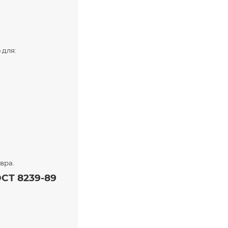
 для:
вра.
СТ 8239-89