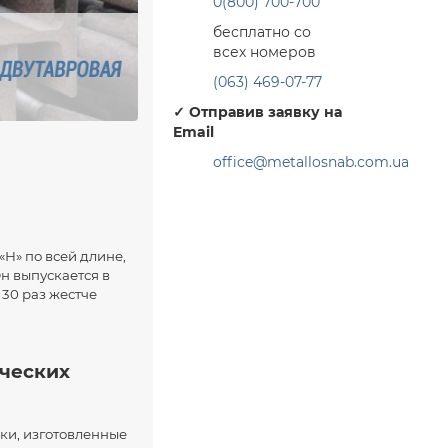
0(800) 700-700
бесплатно со
всех номеров
(063) 469-07-77
✓
Отправив заявку на
Email
office@metallosnab.com.ua
Н» по всей длине,
н выпускается в
 30 раз жестче
ических
ки, изготовленные