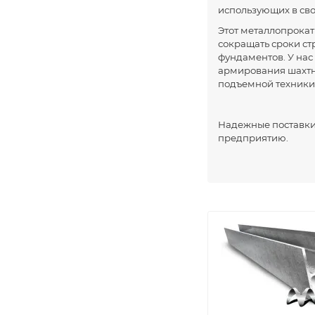
использующих в сво
Этот металлопрока
сокращать сроки ст
фундаментов. У нас
армирования шахтн
подъемной техники
Надежные поставки
предприятию.