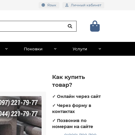
Язык
Личный кабинет
Поковки
Услуги
Как купить
товар?
✓
Онлайн через сайт
✓
Через форму в
контактах
✓
Позвонив по
номерам на сайте