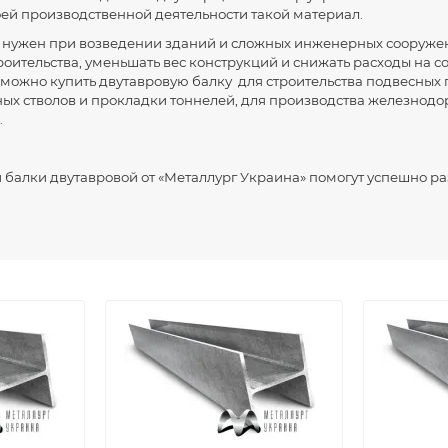
ей производственной деятельности такой материал.
т нужен при возведении зданий и сложных инженерных сооруже
роительства, уменьшать вес конструкций и снижать расходы на с
 можно купить двутавровую балку для строительства подвесных п
ых стволов и прокладки тоннелей, для производства железнодо
.
 балки двутавровой от «Металлург Украина» помогут успешно р