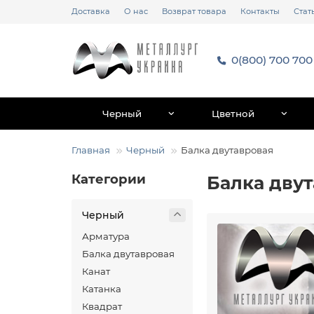
Доставка
О нас
Возврат товара
Контакты
Стат
0(800) 700 700
Черный
Цветной
Главная
Черный
Балка двутавровая
Категории
Балка дву
Черный
Арматура
Балка двутавровая
Канат
Катанка
Квадрат