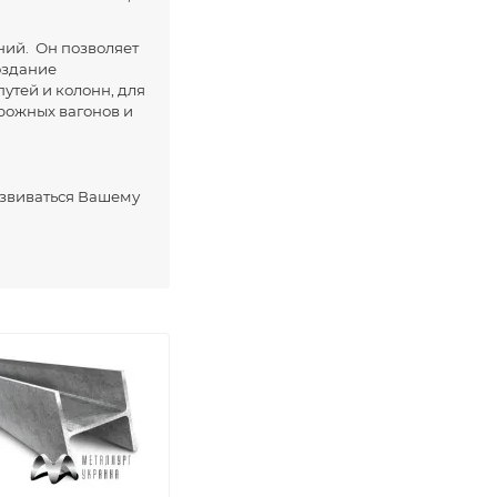
ний. Он позволяет
оздание
утей и колонн, для
рожных вагонов и
азвиваться Вашему