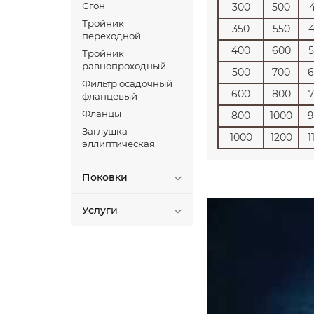
Сгон
300
500
Тройник
350
550
переходной
400
600
Тройник
равнопроходный
500
700
6
Фильтр осадочный
600
800
фланцевый
Фланцы
800
1000
9
Заглушка
1000
1200
1
эллиптическая
Поковки
Услуги