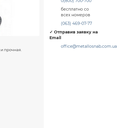
0(800) 700-700
бесплатно со
всех номеров
(063) 469-07-77
✓
Отправив заявку на
Email
office@metallosnab.com.ua
 и прочная.