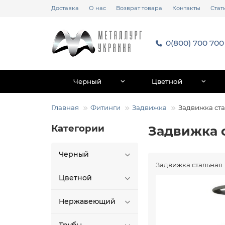
Доставка
О нас
Возврат товара
Контакты
Стат
0(800) 700 700
Черный
Цветной
Главная
Фитинги
Задвижка
Задвижка ст
Категории
Задвижка 
Черный
Задвижка стальная
Цветной
Нержавеющий