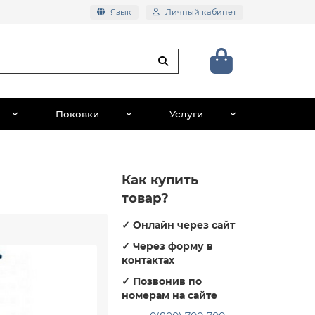
Язык
Личный кабинет
Поковки
Услуги
Как купить
товар?
✓
Онлайн через сайт
✓
Через форму в
контактах
✓
Позвонив по
номерам на сайте