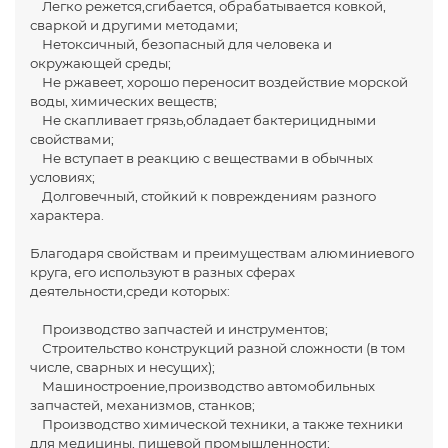
Легко режется,сгибается, обрабатывается ковкой,
сваркой и другими методами;
Нетоксичный, безопасный для человека и
окружающей среды;
Не ржавеет, хорошо переносит воздействие морской
воды, химических веществ;
Не скапливает грязь,обладает бактерицидными
свойствами;
Не вступает в реакцию с веществами в обычных
условиях;
Долговечный, стойкий к повреждениям разного
характера.
Благодаря свойствам и преимуществам алюминиевого
круга, его используют в разных сферах
деятельности,среди которых:
Производство запчастей и инструментов;
Строительство конструкций разной сложности (в том
числе, сварных и несущих);
Машиностроение,производство автомобильных
запчастей, механизмов, станков;
Производство химической техники, а также техники
для медицины, пищевой промышленности;