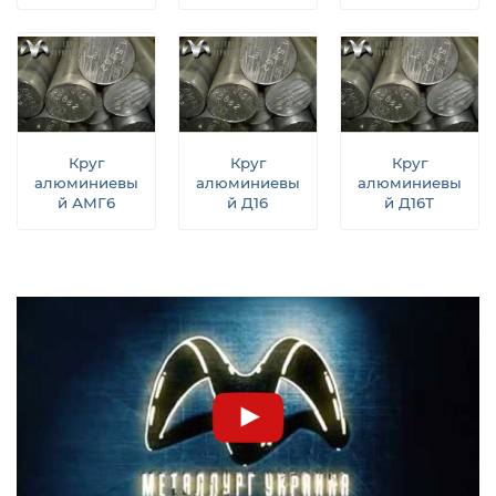
Круг
Круг
Круг
алюминиевы
алюминиевы
алюминиевы
й АМГ6
й Д16
й Д16Т