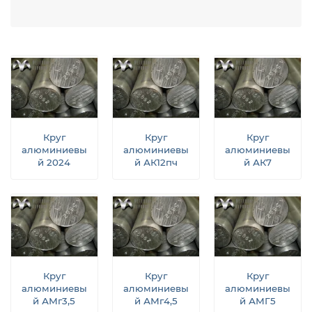
Круг
Круг
Круг
алюминиевы
алюминиевы
алюминиевы
й 2024
й АК12пч
й АК7
Круг
Круг
Круг
алюминиевы
алюминиевы
алюминиевы
й АМг3,5
й АМг4,5
й АМГ5