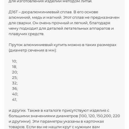
для изготовления изделий методом литья.
Д16Т – дюралюминиевый сплав. В его основе
алюминий, медь и магний. Этот сплав не предназначен
для сварки. Он очень прочный и легкий, благодаря
чему подходит для деталей летательных аппаратов и
плавучих средств.
Пруток алюминиевый купить можно в таких размерах
(диаметр сечения в мм):
10;
18;
20;
25;
32;
36;
40;
41;
и других. Также в каталоге присутствуют изделия с
большими значениями диаметров (100, 120, 150,200, 220
и другими). Эти параметры указаны в карточках
товаров. Если вы не нашли круг с нужным вам