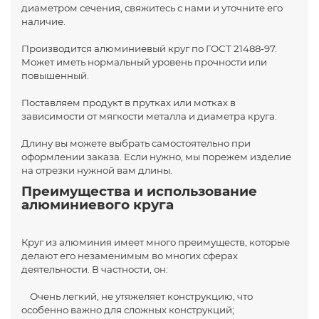
диаметром сечения, свяжитесь с нами и уточните его
наличие.
Производится алюминиевый круг по ГОСТ 21488-97.
Может иметь нормальный уровень прочности или
повышенный.
Поставляем продукт в прутках или мотках в
зависимости от мягкости металла и диаметра круга.
Длину вы можете выбрать самостоятельно при
оформлении заказа. Если нужно, мы порежем изделие
на отрезки нужной вам длины.
Преимущества и использование
алюминиевого круга
Круг из алюминия имеет много преимуществ, которые
делают его незаменимым во многих сферах
деятельности. В частности, он:
Очень легкий, не утяжеляет конструкцию, что
особенно важно для сложных конструкций;