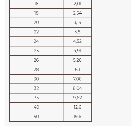
16
2,01
18
2,54
20
3,14
22
3,8
24
4,52
25
4,91
26
5,26
28
6,1
30
7,06
32
8,04
35
9,62
40
12,6
50
19,6