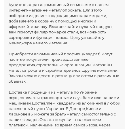
Купить квадрат алюминиевый вы можете в нашем
интернет-магазине металлопроката. Для этого
выберите изделие с подходящими параметрами,
добавьте его в корзину с помощью кнопки и
оформляйте заявку. Быстрее найти нужный продукт
вам помогут фильтр помарке стали, возможность
сортировки и функция поиска. Цену узнавайте у
менеджера нашего магазина.
Приобрести алюминиевый профиль (квадрат) могут
частные покупатели, производственные
предприятия,строительные организации, магазины
металлопроката и стройматериалов, другие компании.
Заказы можно делать в розницу или оптом в различных
объемах.
Доставка продукции из металла по Украине
осуществляется транспортными службами или нашими
машинами.Доставляем квадраты из алюминия в любой
населенный пункт Украины. В Днепре,Киеве и
Харькове вы можете забрать металл самостоятельно с
наших складов.Оплата покупки – наложенным
платежом, наличными во время самовывоза, через