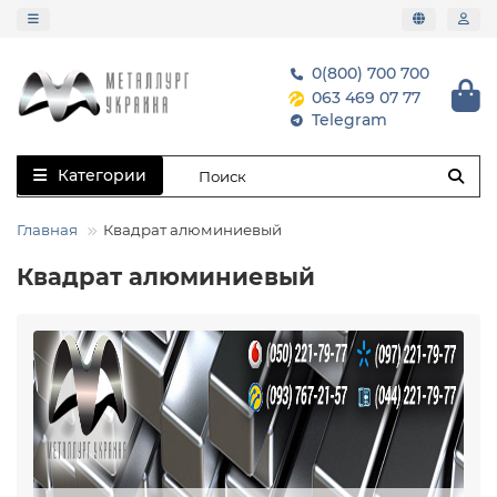
0(800) 700 700
063 469 07 77
Telegram
Категории
Главная
Квадрат алюминиевый
Квадрат алюминиевый