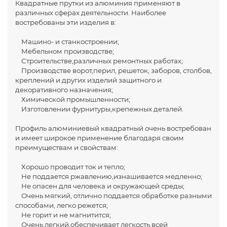
Квадратные прутки из алюминия применяют в
различных сферах деятельности. Наиболее
востребованы эти изделия в:
Машино- и станкостроении;
Мебельном производстве;
Строительстве,различных ремонтных работах;
Производстве ворот,перил, решеток, заборов, столбов,
креплений и других изделий защитного и
декоративного назначения;
Химической промышленности;
Изготовлении фурнитуры,крепежных деталей.
Профиль алюминиевый квадратный очень востребован
и имеет широкое применение благодаря своим
преимуществам и свойствам:
Хорошо проводит ток и тепло;
Не поддается ржавлению,изнашивается медленно;
Не опасен для человека и окружающей среды;
Очень мягкий, отлично поддается обработке разными
способами, легко режется;
Не горит и не магнитится;
Очень легкий,обеспечивает легкость всей