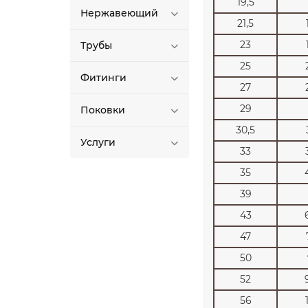
19,5
Нержавеющий
21,5
23
Трубы
25
Фитинги
27
29
Поковки
30,5
Услуги
33
35
39
43
47
50
52
56