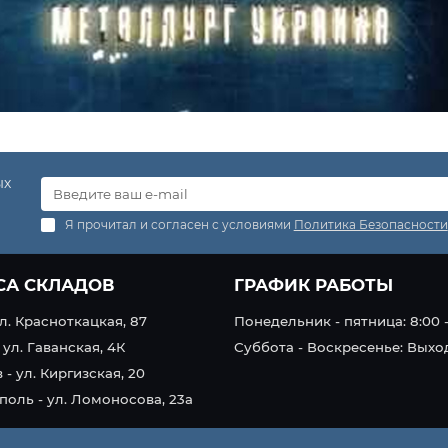
ых
Я прочитал и согласен с условиями
Политика Безопасности
СА СКЛАДОВ
ГРАФИК РАБОТЫ
ул. Красноткацкая, 87
Понедельник - пятница: 8:00 -
 ул. Гаванская, 4К
Суббота - Воскресенье: Вых
 - ул. Киргизская, 20
оль - ул. Ломоносова, 23а