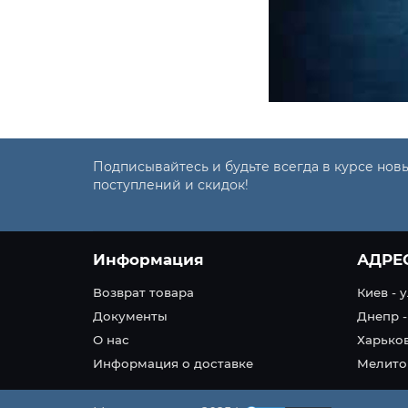
Подписывайтесь и будьте всегда в курсе нов
поступлений и скидок!
Информация
АДРЕ
Возврат товара
Киев - 
Документы
Днепр -
О нас
Харьков
Информация о доставке
Мелитоп