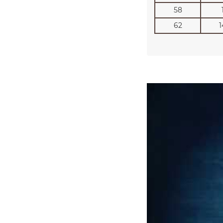
58
62
1