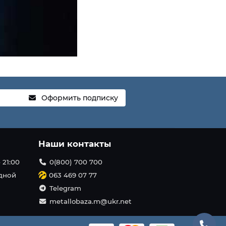
Оформить подписку
Наши контакты
 21:00
0(800) 700 700
одной
063 469 07 77
Telegram
metallobaza.m@ukr.net