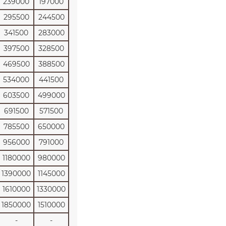
239000
197000
295500
244500
341500
283000
397500
328500
469500
388500
534000
441500
603500
499000
691500
571500
785500
650000
956000
791000
1180000
980000
1390000
1145000
1610000
1330000
1850000
1510000
-
-