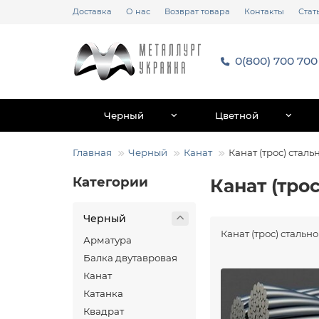
Доставка
О нас
Возврат товара
Контакты
Стат
0(800) 700 700
Черный
Цветной
Главная
Черный
Канат
Канат (трос) стал
Категории
Канат (тро
Черный
Канат (трос) сталь
Арматура
Балка двутавровая
Канат
Катанка
Квадрат