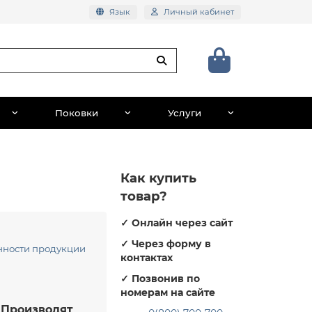
Язык
Личный кабинет
Поковки
Услуги
Как купить
товар?
✓
Онлайн через сайт
✓
Через форму в
енности продукции
контактах
✓
Позвонив по
номерам на сайте
. Производят