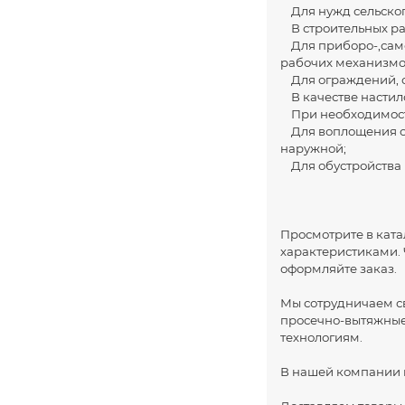
Для нужд сельского 
В строительных раб
Для приборо-,само
рабочих механизмо
Для ограждений, с
В качестве настил
При необходимости
Для воплощения ор
наружной;
Для обустройства 
Просмотрите в кат
характеристиками. 
оформляйте заказ.
Мы сотрудничаем с
просечно-вытяжные 
технологиям.
В нашей компании 