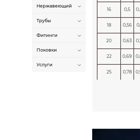
Нержавеющий
16
0,5
0
Трубы
18
0,56
0
Фитинги
20
0,63
0
Поковки
22
0,69
0
Услуги
25
0,78
0
28
0,88
1
30
0,94
1
32
1
1
36
1,13
1