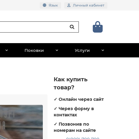
Язык
Личный кабинет
Поковки
Услуги
Как купить
товар?
✓
Онлайн через сайт
✓
Через форму в
контактах
✓
Позвонив по
номерам на сайте