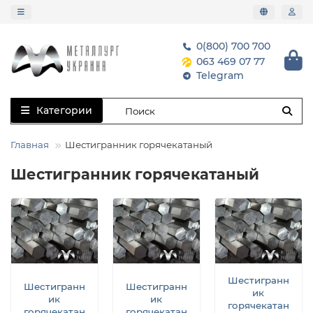
0(800) 700 700
063 469 07 77
Telegram
Категории
Главная
Шестигранник горячекатаный
Шестигранник горячекатаный
Шестигранн
Шестигранн
Шестигранн
ик
ик
ик
горячекатан
горячекатан
горячекатан