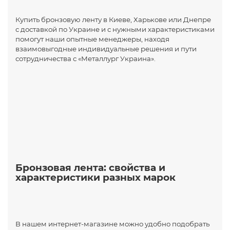
Купить бронзовую ленту в Киеве, Харькове или Днепре
с доставкой по Украине и с нужными характеристиками
помогут наши опытные менеджеры, находя
взаимовыгодные индивидуальные решения и пути
сотрудничества с «Металлург Украина».
Бронзовая лента: свойства и
характеристики разных марок
В нашем интернет-магазине можно удобно подобрать