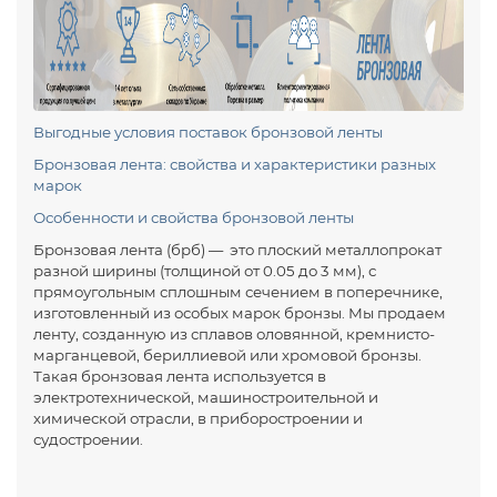
Выгодные условия поставок бронзовой ленты
Бронзовая лента: свойства и характеристики разных
марок
Особенности и свойства бронзовой ленты
Бронзовая лента (брб) — это плоский металлопрокат
разной ширины (толщиной от 0.05 до 3 мм), с
прямоугольным сплошным сечением в поперечнике,
изготовленный из особых марок бронзы. Мы продаем
ленту, созданную из сплавов оловянной, кремнисто-
марганцевой, бериллиевой или хромовой бронзы.
Такая бронзовая лента используется в
электротехнической, машиностроительной и
химической отрасли, в приборостроении и
судостроении.