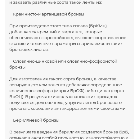
и заказать различные сорта такой ленты из:
Кремнисто-марганцевой бронзы
При производстве этого типа сплава (БрКМц)
добавляется кремний и марганец, которые
обеспечивают жаростойкость, высокое сопротивление
сжатию и отличные параметры свариваемости таких
бронзовых листов.
Оловянно-цинковой или оловянно-фосфористой
бронзы
Для изготовления такого сорта бронзы, в качестве
легирующего компонента добавляют определенное
количество фосфора (марки БрОФ) либо цинка (сорта
БрОЦ). В результате использования этих присадок
получаются долговечные, упругие ленты бронзового
проката с хорошими антикоррозионными свойствами.
Бериллиевой бронзы
В результате введения бериллия создается бронза БрБ,
отличающаяся особой прочностью, износостойкостью и