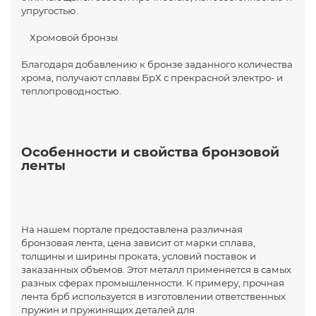
упругостью.
Хромовой бронзы
Благодаря добавлению к бронзе заданного количества
хрома, получают сплавы БрХ с прекрасной электро- и
теплопроводностью.
Особенности и свойства бронзовой
ленты
На нашем портале предоставлена различная
бронзовая лента, цена зависит от марки сплава,
толщины и ширины проката, условий поставок и
заказанных объемов. Этот металл применяется в самых
разных сферах промышленности. К примеру, прочная
лента брб используется в изготовлении ответственных
пружин и пружинящих деталей для