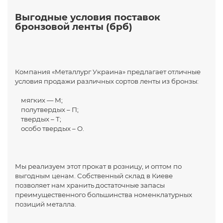
Выгодные условия поставок
бронзовой ленты (брб)
Компания «Металлург Украина» предлагает отличные
условия продажи различных сортов ленты из бронзы:
мягких — M;
полутвердых – П;
твердых – T;
особо твердых – O.
Мы реализуем этот прокат в розницу, и оптом по
выгодным ценам. Собственный склад в Киеве
позволяет нам хранить достаточные запасы
преимущественного большинства номенклатурных
позиций металла.