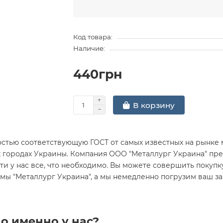
Код товара:
Наличие:
440грн
В корзину
стью соответствующую ГОСТ от самых известных на рынке 
х городах Украины. Компания ООО "Металлург Украина" пре
и у нас все, что необходимо. Вы можете совершить покупку Л
рмы "Металлург Украина", а мы немедленно погрузим ваш з
о именно у нас?