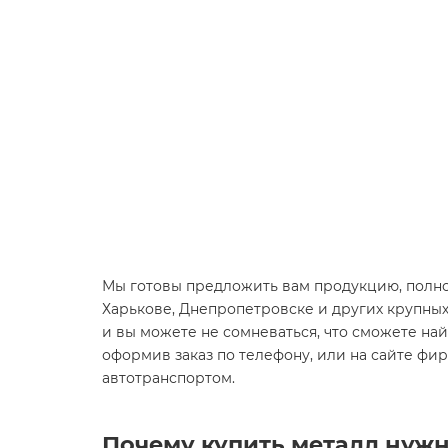
Мы готовы предложить вам продукцию, полно
Харькове, Днепропетровске и других крупны
и вы можете не сомневаться, что сможете найт
оформив заказ по телефону, или на сайте фи
автотранспортом.
Почему купить металл нужн