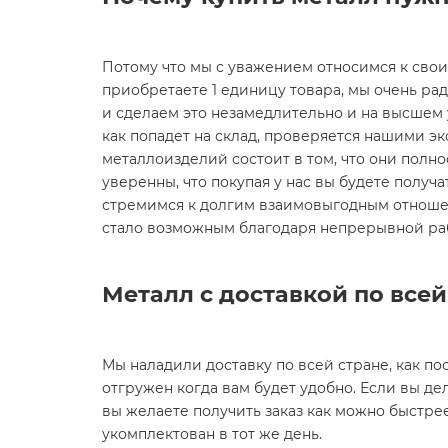
Потому что мы с уважением относимся к сво
приобретаете 1 единицу товара, мы очень ра
и сделаем это незамедлительно и на высшем ур
как попадет на склад, проверяется нашими эк
металлоизделий состоит в том, что они полн
уверенны, что покупая у нас вы будете получат
стремимся к долгим взаимовыгодным отношен
стало возможным благодаря непрерывной ра
Металл с доставкой по все
Мы наладили доставку по всей стране, как пос
отгружен когда вам будет удобно. Если вы дел
вы желаете получить заказ как можно быстре
укомплектован в тот же день.