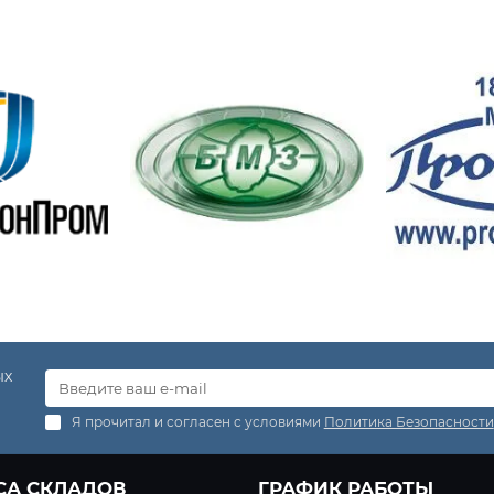
ых
Я прочитал и согласен с условиями
Политика Безопасности
СА СКЛАДОВ
ГРАФИК РАБОТЫ