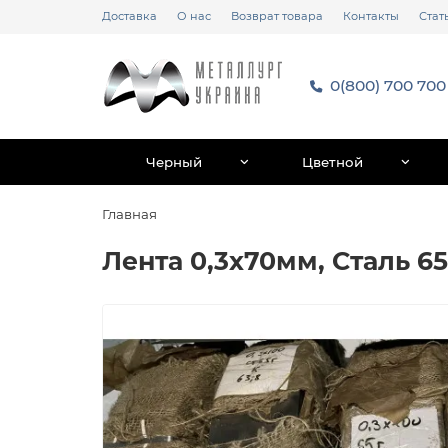
Доставка
О нас
Возврат товара
Контакты
Стат
0(800) 700 700
Черный
Цветной
Главная
Лента 0,3х70мм, Сталь 65