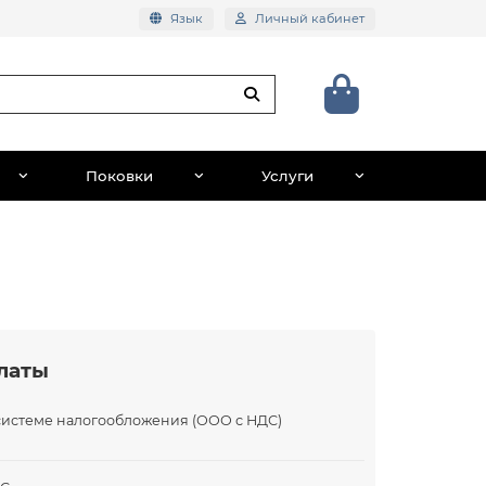
Язык
Личный кабинет
Поковки
Услуги
латы
системе налогообложения (ООО с НДС)