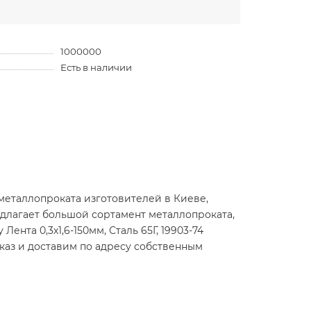
1000000
Есть в наличии
металлопроката изготовителей в Киеве,
длагает большой сортамент металлопроката,
ента 0,3х1,6-150мм, Сталь 65Г, 19903-74
аказ и доставим по адресу собственным