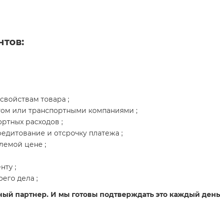
нтов:
свойствам товара ;
том или транспортными компаниями ;
ртных расходов ;
едитование и отсрочку платежа ;
лемой цене ;
ту ;
его дела ;
ный партнер. И мы готовы подтверждать это каждый день