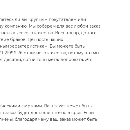
яетесь ли вы крупным покупателем или
шу компанию. Мы соберем для вас любой заказ
очень высокого качества. Весь товар, до того
ствие браков. Ценность наших
нным характеристикам. Вы можете быть
СТ 21996-76 отличного качества, потому что мы
десятки, сотни тонн металлопроката. Это
истическими фирмами. Ваш заказ может быть
ш заказ будет доставлен точно в срок. Если
лнены, благодаря чему ваш заказ может быть