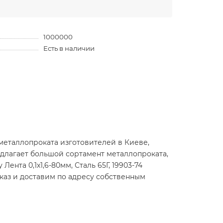
1000000
Есть в наличии
металлопроката изготовителей в Киеве,
длагает большой сортамент металлопроката,
ента 0,1х1,6-80мм, Сталь 65Г, 19903-74
аказ и доставим по адресу собственным