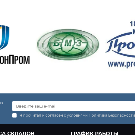
ых
Я прочитал и согласен с условиями
Политика Безопасности
СА СКЛАДОВ
ГРАФИК РАБОТЫ