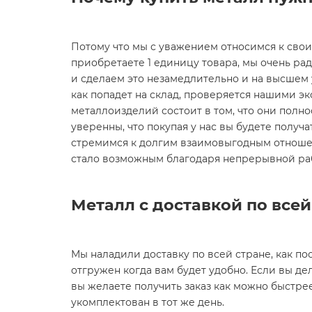
Потому что мы с уважением относимся к сво
приобретаете 1 единицу товара, мы очень ра
и сделаем это незамедлительно и на высшем ур
как попадет на склад, проверяется нашими эк
металлоизделий состоит в том, что они полн
уверенны, что покупая у нас вы будете получат
стремимся к долгим взаимовыгодным отношен
стало возможным благодаря непрерывной ра
Металл с доставкой по все
Мы наладили доставку по всей стране, как пос
отгружен когда вам будет удобно. Если вы дел
вы желаете получить заказ как можно быстре
укомплектован в тот же день.