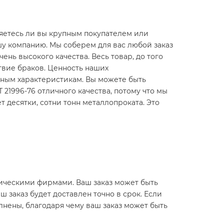
яетесь ли вы крупным покупателем или
шу компанию. Мы соберем для вас любой заказ
чень высокого качества. Весь товар, до того
ствие браков. Ценность наших
нным характеристикам. Вы можете быть
Т 21996-76 отличного качества, потому что мы
десятки, сотни тонн металлопроката. Это
истическими фирмами. Ваш заказ может быть
ш заказ будет доставлен точно в срок. Если
лнены, благодаря чему ваш заказ может быть