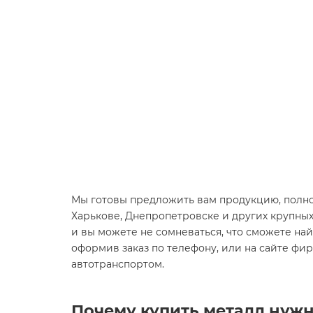
Мы готовы предложить вам продукцию, полно
Харькове, Днепропетровске и других крупны
и вы можете не сомневаться, что сможете найт
оформив заказ по телефону, или на сайте фи
автотранспортом.
Почему купить металл нужн