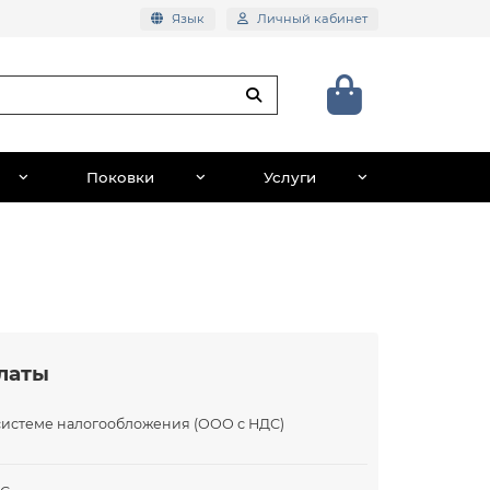
Язык
Личный кабинет
Поковки
Услуги
латы
системе налогообложения (ООО с НДС)