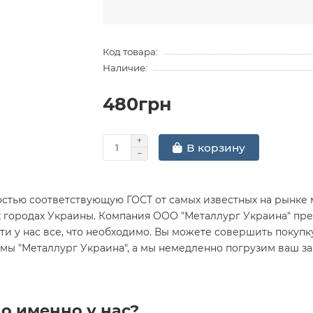
Код товара:
Наличие:
480грн
В корзину
стью соответствующую ГОСТ от самых известных на рынке 
х городах Украины. Компания ООО "Металлург Украина" пре
и у нас все, что необходимо. Вы можете совершить покупку Л
рмы "Металлург Украина", а мы немедленно погрузим ваш з
о именно у нас?