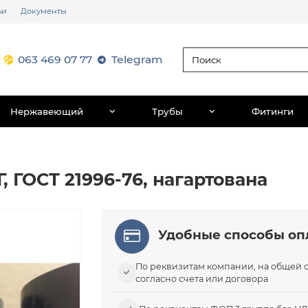
ьи
Документы
063 469 07 77
Telegram
Нержавеющий
Трубы
Фитинги
Г, ГОСТ 21996-76, нагартована
Удобные способы оп
По реквизитам компании, на общей 
согласно счета или договора