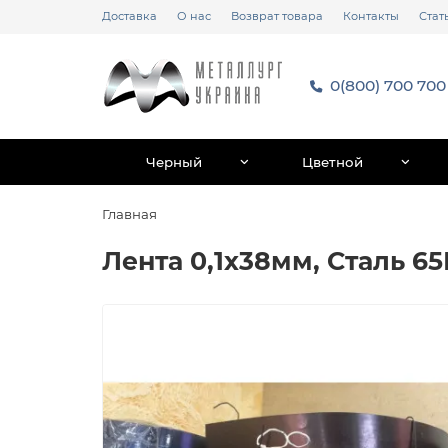
Доставка
О нас
Возврат товара
Контакты
Стат
0(800) 700 700
Черный
Цветной
Главная
Лента 0,1х38мм, Сталь 65