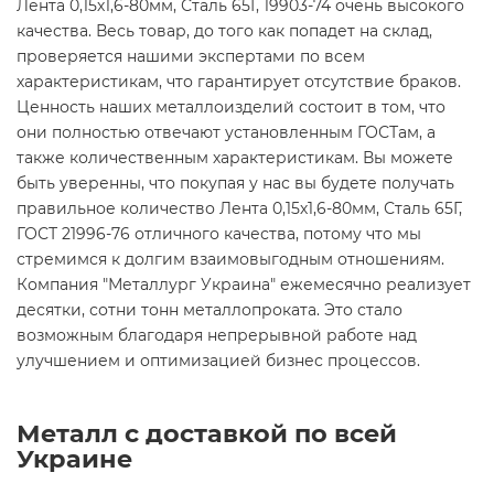
Лента 0,15х1,6-80мм, Сталь 65Г, 19903-74 очень высокого
качества. Весь товар, до того как попадет на склад,
проверяется нашими экспертами по всем
характеристикам, что гарантирует отсутствие браков.
Ценность наших металлоизделий состоит в том, что
они полностью отвечают установленным ГОСТам, а
также количественным характеристикам. Вы можете
быть уверенны, что покупая у нас вы будете получать
правильное количество Лента 0,15х1,6-80мм, Сталь 65Г,
ГОСТ 21996-76 отличного качества, потому что мы
стремимся к долгим взаимовыгодным отношениям.
Компания "Металлург Украина" ежемесячно реализует
десятки, сотни тонн металлопроката. Это стало
возможным благодаря непрерывной работе над
улучшением и оптимизацией бизнес процессов.
Металл с доставкой по всей
Украине