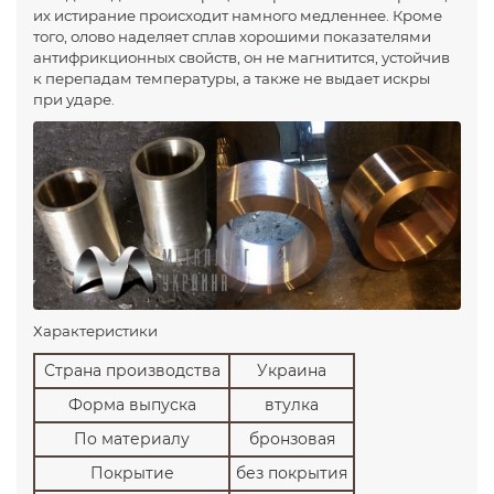
их истирание происходит намного медленнее. Кроме
того, олово наделяет сплав хорошими показателями
антифрикционных свойств, он не магнитится, устойчив
к перепадам температуры, а также не выдает искры
при ударе.
Характеристики
Страна производства
Украина
Форма выпуска
втулка
По материалу
бронзовая
Покрытие
без покрытия