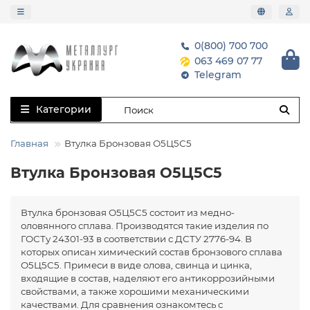
0(800) 700 700
063 469 07 77
Telegram
Категории
Главная
Втулка Бронзовая О5Ц5С5
Втулка Бронзовая О5Ц5С5
Втулка бронзовая О5Ц5С5 состоит из медно-
оловянного сплава. Производятся такие изделия по
ГОСТу 24301-93 в соответствии с ДСТУ 2776-94. В
которых описан химический состав бронзового сплава
О5Ц5С5. Примеси в виде олова, свинца и цинка,
входящие в состав, наделяют его антикоррозийными
свойствами, а также хорошими механическими
качествами. Для сравнения ознакомтесь с