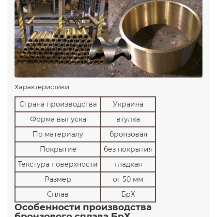
Характеристики
Страна производства
Украина
Форма выпуска
втулка
По материалу
бронзовая
Покрытие
без покрытия
Текстура поверхности
гладкая
Размер
от 50 мм
Сплав
БрХ
Особенности производства
бронзового сплава БрХ