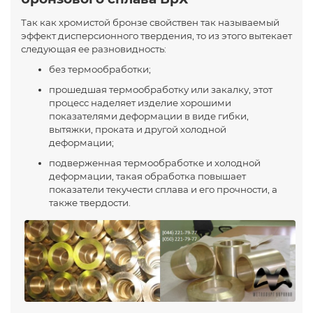
Так как хромистой бронзе свойствен так называемый
эффект дисперсионного твердения, то из этого вытекает
следующая ее разновидность:
без термообработки;
прошедшая термообработку или закалку, этот
процесс наделяет изделие хорошими
показателями деформации в виде гибки,
вытяжки, проката и другой холодной
деформации;
подверженная термообработке и холодной
деформации, такая обработка повышает
показатели текучести сплава и его прочности, а
также твердости.