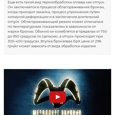
Еще есть такой вид термообработки сплава как отпуск.
Он заключается в процессе облагораживания бронзы,
когда проходит закалка, процесс упрочнения путем
холодной деформации и в заключение длительный
отпуск. Облагораживающий режим может отличаться
по температурным показателям в зависимости от
марки бронзы. Обычно он колеблется в пределах от 750
до 950 градусов по Цельсию, а отпуск происходит при
300-400 градусах. Втулка бронзовая БрХ цена от 296
грн/кг может зависеть от вида обработки изделия.