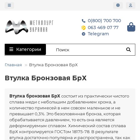
0(800) 700 700
063 469 07 77
Telegram
Категории
Главная
Втулка Бронзовая БрХ
Втулка Бронзовая БрХ
Втулка бронзовая БрХ
состоит из практически чистого
сплава меди с небольшим добавлением хрома, а
количество примесей в нем совсем маленькое и не
превышает 0,3%. Это безоловянная бронза, которая
обрабатывается давлением, то есть она является
деформируемым сплавом. Химический состав сплава
БрХ контролируется ГОСТом 18175-78. В результате
втулка достаточно популярна и распространена, так как