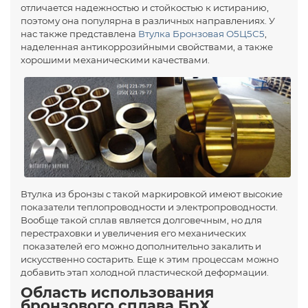
отличается надежностью и стойкостью к истиранию,
поэтому она популярна в различных направлениях. У
нас также представлена
Втулка Бронзовая О5Ц5С5
,
наделенная антикоррозийными свойствами, а также
хорошими механическими качествами.
Втулка из бронзы с такой маркировкой имеют высокие
показатели теплопроводности и электропроводности.
Вообще такой сплав является долговечным, но для
перестраховки и увеличения его механических
показателей его можно дополнительно закалить и
искусственно состарить. Еще к этим процессам можно
добавить этап холодной пластической деформации.
Область использования
бронзового сплава БрХ