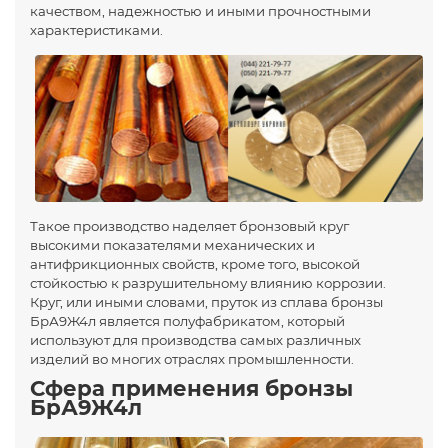
качеством, надежностью и иными прочностными
характеристиками.
Такое производство наделяет бронзовый круг
высокими показателями механических и
антифрикционных свойств, кроме того, высокой
стойкостью к разрушительному влиянию коррозии.
Круг, или иными словами, пруток из сплава бронзы
БрА9Ж4л является полуфабрикатом, который
используют для производства самых различных
изделий во многих отраслях промышленности.
Сфера применения бронзы
БрА9Ж4л