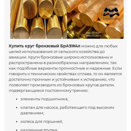
Купить круг бронзовый БрА9Ж4л
можно для любых
целей использования от сельского хозяйства до
авиации. Круги бронзовые широко использованы и
распространены в разнообразных направлениях, так
как подобные варианты прочностные и надежные. Если
говорить о технических свойствах сплава, то он является
достаточно прочным и устойчивым к истиранию, что
позволяет производить из бронзовых кругов детали,
подвергающиеся постоянному трению:
элементы подшипника;
клапан для насоса, работающего под высоким
давлением;
колеса для поршней;
различные втулки;