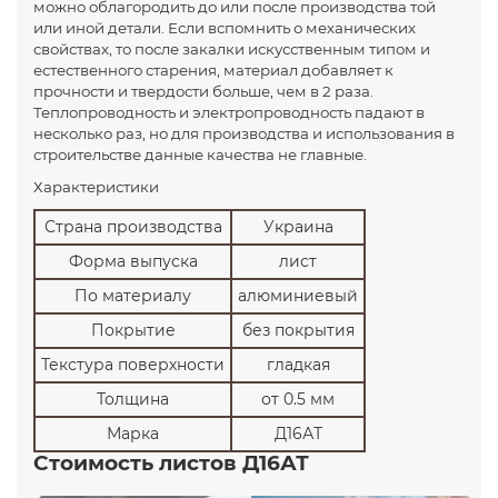
можно облагородить до или после производства той
или иной детали. Если вспомнить о механических
свойствах, то после закалки искусственным типом и
естественного старения, материал добавляет к
прочности и твердости больше, чем в 2 раза.
Теплопроводность и электропроводность падают в
несколько раз, но для производства и использования в
строительстве данные качества не главные.
Характеристики
Страна производства
Украина
Форма выпуска
лист
По материалу
алюминиевый
Покрытие
без покрытия
Текстура поверхности
гладкая
Толщина
от 0.5 мм
Марка
Д16АТ
Стоимость листов Д16АТ