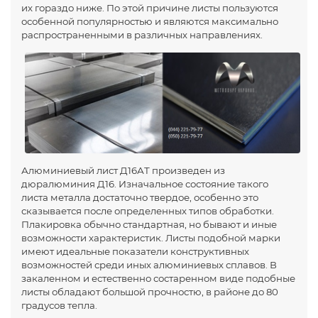
их гораздо ниже. По этой причине листы пользуются
особенной популярностью и являются максимально
распространенными в различных направлениях.
Алюминиевый лист Д16АТ произведен из
дюралюминия Д16. Изначальное состояние такого
листа металла достаточно твердое, особенно это
сказывается после определенных типов обработки.
Плакировка обычно стандартная, но бывают и иные
возможности характеристик. Листы подобной марки
имеют идеальные показатели конструктивных
возможностей среди иных алюминиевых сплавов. В
закаленном и естественно состаренном виде подобные
листы обладают большой прочностю, в районе до 80
градусов тепла.