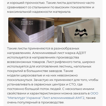
и хорошей прочностью. Такие листы достаточно часто
сравнивают со стальными по высоким показателям и
максимальной надежности материала.
Такие листы применяются в разнообразных
направлениях. Алюминиевый лист марка АД31Т
используется в направлениях производства
всевозможных товаров. Лист рифленого типа, широко
используется для изготовления лестниц, напольных
покрытий в большинстве заводов. Такие
модели шероховатые и на них невозможно
поскользнуться. Зачастую их применяют для того, чтобы
устанавливать в сервисных центрах и СТО, где
постоянно большой поток людей. С несколько иными
свойствами и характеристиками можна заказать в
ООО
"Металлург Украина"
Лист алюминиевый АМГ2
, также
очень популярный в производстве.