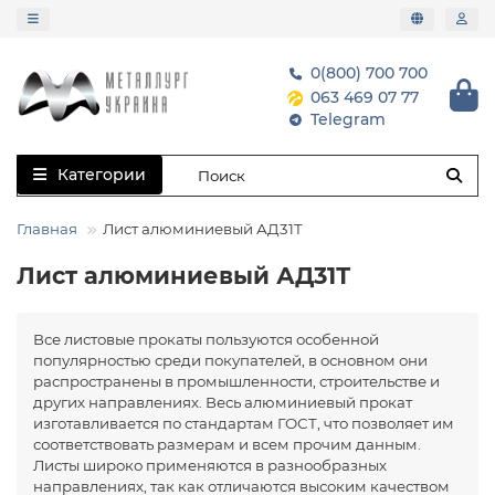
0(800) 700 700
063 469 07 77
Telegram
Категории
Главная
Лист алюминиевый АД31Т
Лист алюминиевый АД31Т
Все листовые прокаты пользуются особенной
популярностью среди покупателей, в основном они
распространены в промышленности, строительстве и
других направлениях. Весь алюминиевый прокат
изготавливается по стандартам ГОСТ, что позволяет им
соответствовать размерам и всем прочим данным.
Листы широко применяются в разнообразных
направлениях, так как отличаются высоким качеством