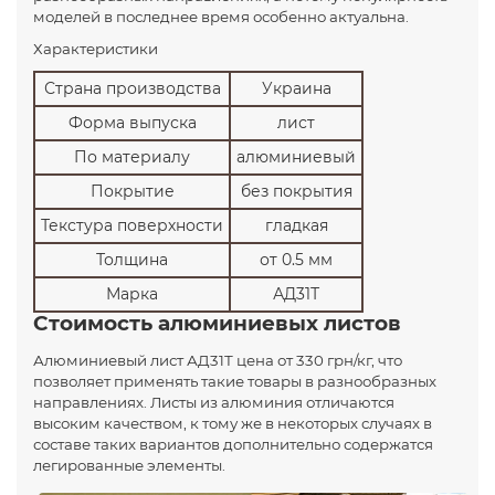
моделей в последнее время особенно актуальна.
Характеристики
Страна производства
Украина
Форма выпуска
лист
По материалу
алюминиевый
Покрытие
без покрытия
Текстура поверхности
гладкая
Толщина
от 0.5 мм
Марка
АД31Т
Стоимость алюминиевых листов
Алюминиевый лист АД31Т цена от 330 грн/кг, что
позволяет применять такие товары в разнообразных
направлениях. Листы из алюминия отличаются
высоким качеством, к тому же в некоторых случаях в
составе таких вариантов дополнительно содержатся
легированные элементы.