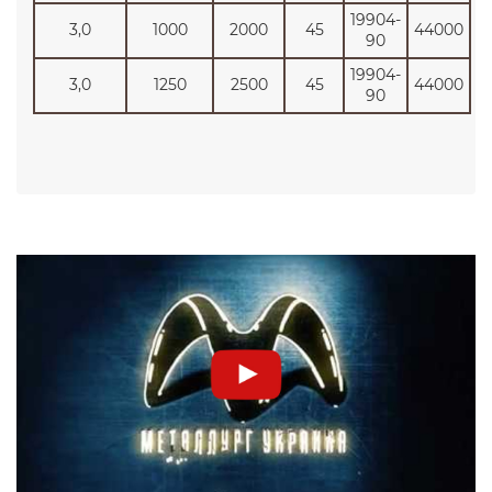
19904-
3,0
1000
2000
45
44000
90
19904-
3,0
1250
2500
45
44000
90