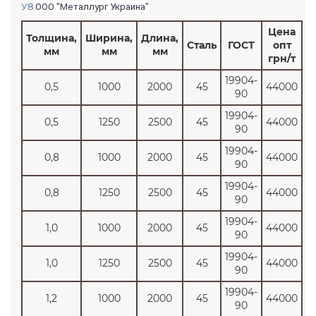
У8
ООО "Металлург Украина"
Цена
Толщина,
Ширина,
Длина,
Сталь
ГОСТ
опт
мм
мм
мм
грн/т
19904-
0,5
1000
2000
45
44000
90
19904-
0,5
1250
2500
45
44000
90
19904-
0,8
1000
2000
45
44000
90
19904-
0,8
1250
2500
45
44000
90
19904-
1,0
1000
2000
45
44000
90
19904-
1,0
1250
2500
45
44000
90
19904-
1,2
1000
2000
45
44000
90