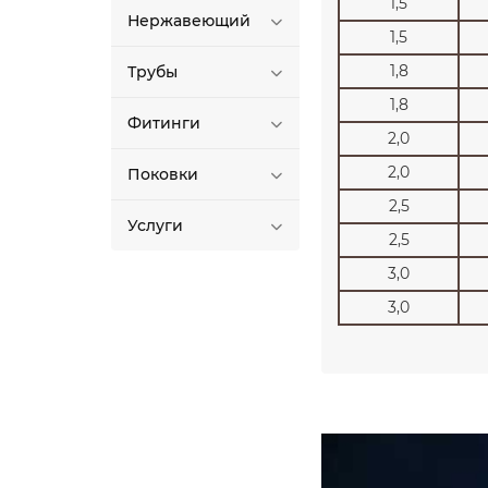
1,5
Нержавеющий
1,5
1,8
Трубы
1,8
Фитинги
2,0
2,0
Поковки
2,5
Услуги
2,5
3,0
3,0