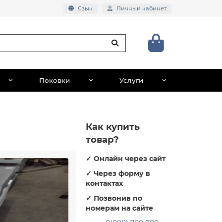
Язык
Личный кабинет
Поковки
Услуги
Как купить
товар?
✓
Онлайн через сайт
✓
Через форму в
контактах
✓
Позвонив по
номерам на сайте