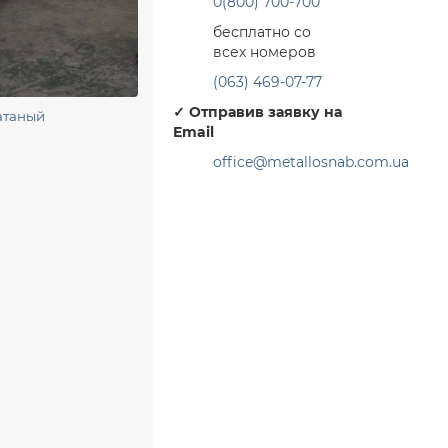
0(800) 700-700
бесплатно со
всех номеров
(063) 469-07-77
✓
Отправив заявку на
атаный
Email
office@metallosnab.com.ua