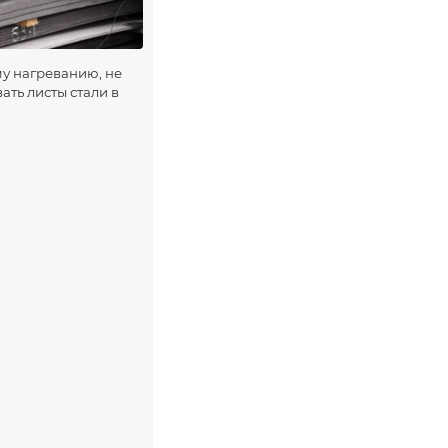
му нагреванию, не
ть листы стали в