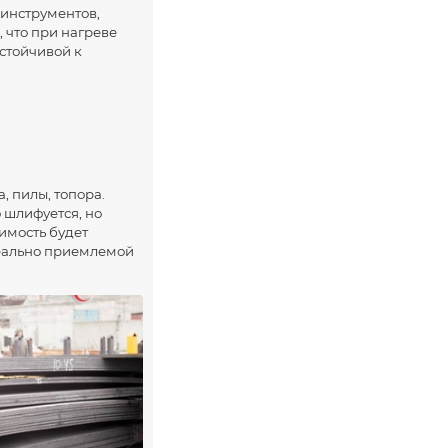
 инструментов,
 что при нагреве
устойчивой к
, пилы, топора.
 шлифуется, но
оимость будет
 реально приемлемой