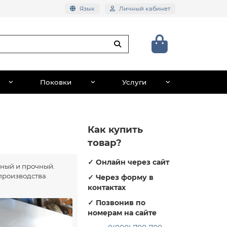
Язык
Личный кабинет
Поковки
Услуги
Как купить
товар?
✓
Онлайн через сайт
жный и прочный.
 производства
✓
Через форму в
контактах
✓
Позвонив по
номерам на сайте