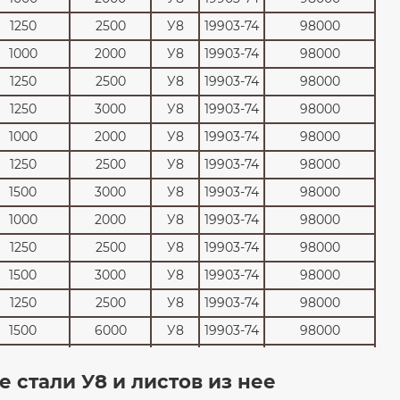
1250
2500
У8
19903-74
98000
1000
2000
У8
19903-74
98000
1250
2500
У8
19903-74
98000
1250
3000
У8
19903-74
98000
1000
2000
У8
19903-74
98000
1250
2500
У8
19903-74
98000
1500
3000
У8
19903-74
98000
1000
2000
У8
19903-74
98000
1250
2500
У8
19903-74
98000
1500
3000
У8
19903-74
98000
1250
2500
У8
19903-74
98000
1500
6000
У8
19903-74
98000
2000
6000
У8
19903-74
98000
 стали У8 и листов из нее
1500
6000
У8
19903-74
98000