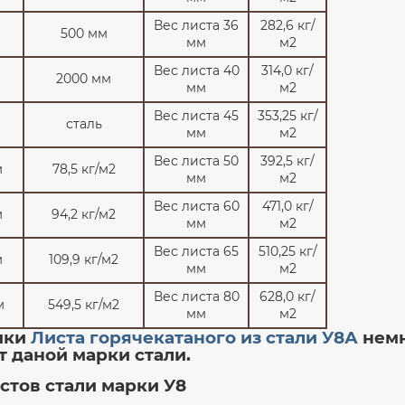
2000
6000
У8
19903-74
98000
Вес листа 36
282,6 кг/
500 мм
мм
м2
1500
6000
У8
19903-74
98000
Вес листа 40
314,0 кг/
2000
6000
У8
19903-74
98000
2000 мм
мм
м2
1500
6000
У8
19903-74
98000
Вес листа 45
353,25 кг/
сталь
2000
5500
У8
19903-74
98000
мм
м2
2000
6000
У8
19903-74
98000
Вес листа 50
392,5 кг/
м
78,5 кг/м2
мм
м2
1800
6500
У8
19903-74
98000
Вес листа 60
471,0 кг/
1500
6000
У8
19903-74
98000
м
94,2 кг/м2
мм
м2
2000
6000
У8
19903-74
98000
Вес листа 65
510,25 кг/
м
109,9 кг/м2
1500
6000
У8
19903-74
98000
мм
м2
2000
6000
У8
19903-74
98000
Вес листа 80
628,0 кг/
м
549,5 кг/м2
мм
м2
1500
6000
У8
19903-74
98000
ики
Листа горячекатаного из стали У8А
нем
2000
6000
У8
19903-74
98000
т даной марки стали.
2000
6000
У8
19903-74
98000
стов стали марки У8