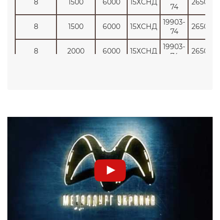
8
1500
6000
15ХСНД
26500
74
19903-
8
1500
6000
15ХСНД
26500
74
19903-
8
2000
6000
15ХСНД
26500
74
19903-
8
2000
12000
15ХСНД
26500
74
19903-
10
1500
6000
15ХСНД
26500
74
19903-
10
2000
6000
15ХСНД
26500
74
19903-
10
2500
12000
15ХСНД
26500
74
19903-
12
1500
6000
15ХСНД
26500
74
19903-
12
2000
6000
15ХСНД
26500
74
19903-