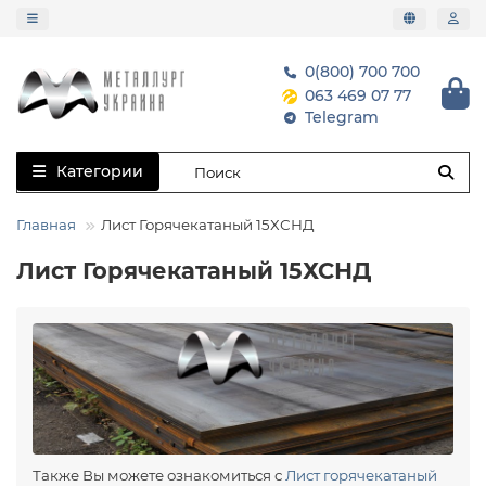
0(800) 700 700
063 469 07 77
Telegram
Категории
Главная
Лист Горячекатаный 15ХСНД
Лист Горячекатаный 15ХСНД
Также Вы можете ознакомиться с
Лист горячекатаный