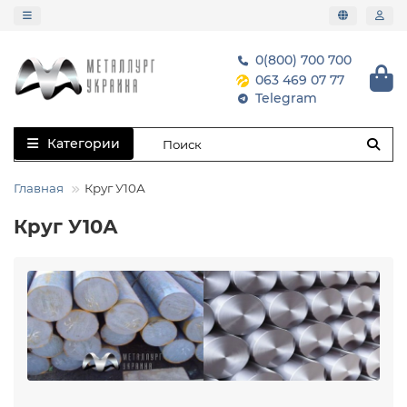
0(800) 700 700
063 469 07 77
Telegram
Категории
Главная
Круг У10А
Круг У10А