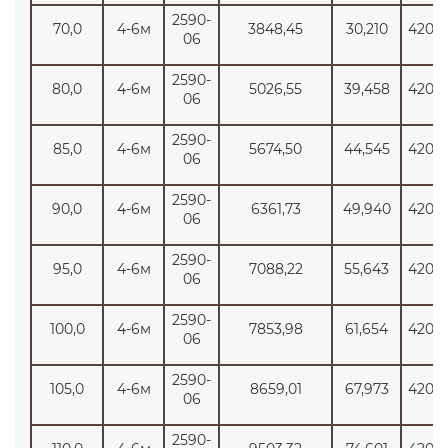
2590-
70,0
4-6м
3848,45
30,210
4200
06
2590-
80,0
4-6м
5026,55
39,458
4200
06
2590-
85,0
4-6м
5674,50
44,545
4200
06
2590-
90,0
4-6м
6361,73
49,940
4200
06
2590-
95,0
4-6м
7088,22
55,643
4200
06
2590-
100,0
4-6м
7853,98
61,654
4200
06
2590-
105,0
4-6м
8659,01
67,973
4200
06
2590-