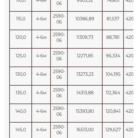
110,0
4-6м
9503,32
74,601
4200
06
2590-
115,0
4-6м
10386,89
81,537
4200
06
2590-
120,0
4-6м
11309,73
88,781
4200
06
2590-
125,0
4-6м
12271,85
96,334
4200
06
2590-
130,0
4-6м
13273,23
104,195
4200
06
2590-
135,0
4-6м
14313,88
112,364
4200
06
2590-
140,0
4-6м
15393,80
120,841
4200
06
2590-
145,0
4-6м
16513,00
129,627
4200
06