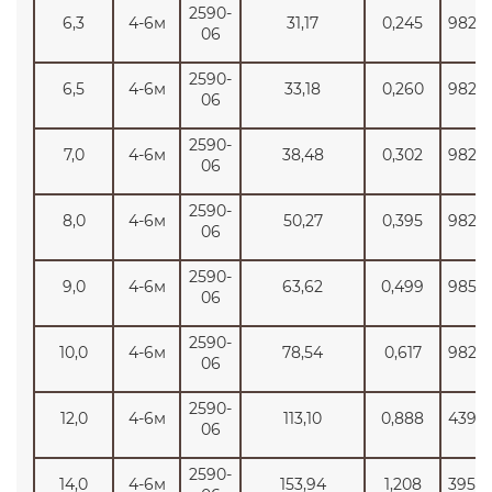
2590-
6,3
4-6м
31,17
0,245
9820
06
2590-
6,5
4-6м
33,18
0,260
9820
06
2590-
7,0
4-6м
38,48
0,302
9820
06
2590-
8,0
4-6м
50,27
0,395
9820
06
2590-
9,0
4-6м
63,62
0,499
9850
06
2590-
10,0
4-6м
78,54
0,617
9820
06
2590-
12,0
4-6м
113,10
0,888
4395
06
2590-
14,0
4-6м
153,94
1,208
3950