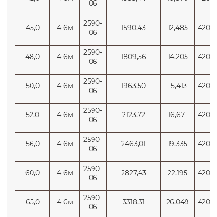
06
2590-
45,0
4-6м
1590,43
12,485
4200
06
2590-
48,0
4-6м
1809,56
14,205
4200
06
2590-
50,0
4-6м
1963,50
15,413
4200
06
2590-
52,0
4-6м
2123,72
16,671
4200
06
2590-
56,0
4-6м
2463,01
19,335
4200
06
2590-
60,0
4-6м
2827,43
22,195
4200
06
2590-
65,0
4-6м
3318,31
26,049
4200
06