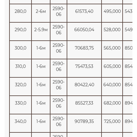
2590-
280,0
2-6м
61573,40
495,000
5430
06
2590-
290,0
2-5.9м
66050,04
528,000
5499
06
2590-
300,0
1-6м
70683,75
565,000
8500
06
2590-
310,0
1-6м
75473,53
605,000
8545
06
2590-
320,0
1-6м
80422,40
640,000
8545
06
2590-
330,0
1-6м
85527,33
682,000
8945
06
2590-
340,0
1-6м
90789,35
725,000
8945
06