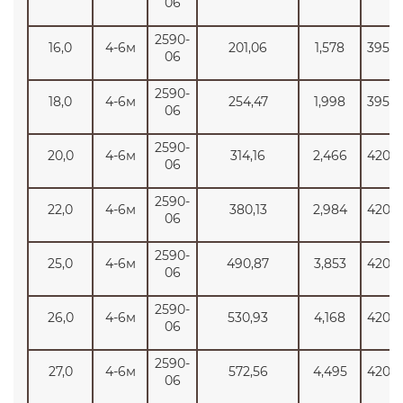
06
2590-
16,0
4-6м
201,06
1,578
3950
06
2590-
18,0
4-6м
254,47
1,998
3950
06
2590-
20,0
4-6м
314,16
2,466
4200
06
2590-
22,0
4-6м
380,13
2,984
4200
06
2590-
25,0
4-6м
490,87
3,853
4200
06
2590-
26,0
4-6м
530,93
4,168
4200
06
2590-
27,0
4-6м
572,56
4,495
4200
06