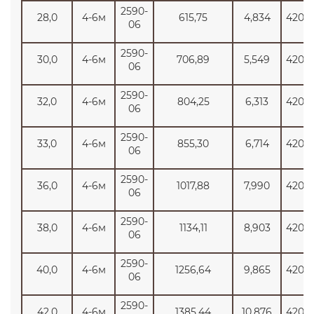
2590-
28,0
4-6м
615,75
4,834
4200
06
2590-
30,0
4-6м
706,89
5,549
4200
06
2590-
32,0
4-6м
804,25
6,313
4200
06
2590-
33,0
4-6м
855,30
6,714
4200
06
2590-
36,0
4-6м
1017,88
7,990
4200
06
2590-
38,0
4-6м
1134,11
8,903
4200
06
2590-
40,0
4-6м
1256,64
9,865
4200
06
2590-
42,0
4-6м
1385,44
10,876
4200