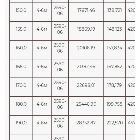
2590-
150,0
4-6м
17671,46
138,721
4200
06
2590-
155,0
4-6м
18869,19
148,123
4200
06
2590-
160,0
4-6м
20106,19
157,834
4200
06
2590-
165,0
4-6м
21382,46
167,852
4200
06
2590-
170,0
4-6м
22698,01
178,179
4200
06
2590-
180,0
4-6м
25446,90
199,758
4200
06
2590-
190,0
4-6м
28352,87
222,570
4574
06
2590-