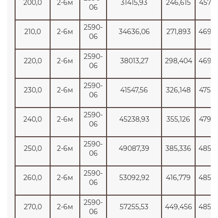
200,0
2-6м
31415,93
246,615
4574
06
2590-
210,0
2-6м
34636,06
271,893
4695
06
2590-
220,0
2-6м
38013,27
298,404
4695
06
2590-
230,0
2-6м
41547,56
326,148
4750
06
2590-
240,0
2-6м
45238,93
355,126
4795
06
2590-
250,0
2-6м
49087,39
385,336
4850
06
2590-
260,0
2-6м
53092,92
416,779
4850
06
2590-
270,0
2-6м
57255,53
449,456
4850
06