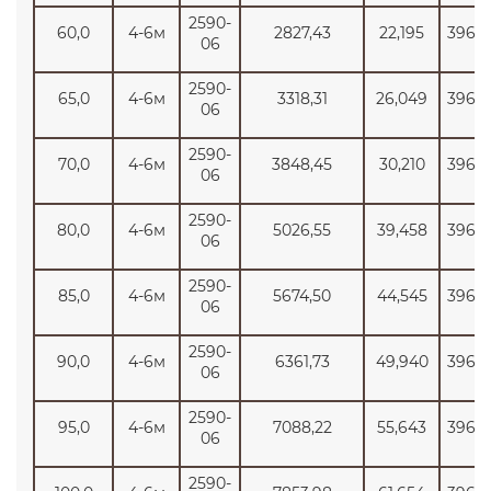
2590-
60,0
4-6м
2827,43
22,195
3965
06
2590-
65,0
4-6м
3318,31
26,049
3965
06
2590-
70,0
4-6м
3848,45
30,210
3965
06
2590-
80,0
4-6м
5026,55
39,458
3965
06
2590-
85,0
4-6м
5674,50
44,545
3965
06
2590-
90,0
4-6м
6361,73
49,940
3965
06
2590-
95,0
4-6м
7088,22
55,643
3965
06
2590-