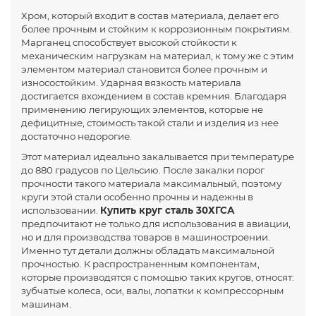
Хром, который входит в состав материала, делает его
более прочным и стойким к коррозионным покрытиям.
Марганец способствует высокой стойкости к
механическим нагрузкам на материал, к тому же с этим
элементом материал становится более прочным и
износостойким. Ударная вязкость материала
достигается вхождением в состав кремния. Благодаря
применению легирующих элементов, которые не
дефицитные, стоимость такой стали и изделия из нее
достаточно недорогие.
Этот материал идеально закалывается при температуре
до 880 градусов по Цельсию. После закалки порог
прочности такого материала максимальный, поэтому
круги этой стали особенно прочны и надежны в
использовании.
Купить круг сталь 30ХГСА
предпочитают не только для использования в авиации,
но и для производства товаров в машиностроении.
Именно тут детали должны обладать максимальной
прочностью. К распространенным компонентам,
которые производятся с помощью таких кругов, относят:
зубчатые колеса, оси, валы, лопатки к компрессорным
машинам.