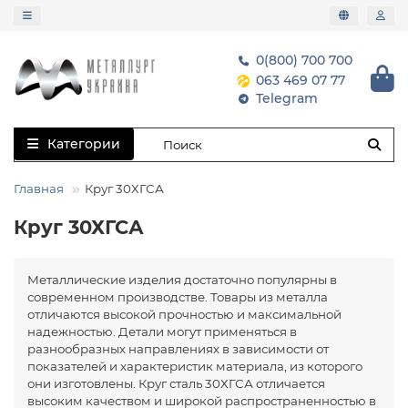
0(800) 700 700
063 469 07 77
Telegram
Категории
Главная
Круг 30ХГСА
Круг 30ХГСА
Металлические изделия достаточно популярны в
современном производстве. Товары из металла
отличаются высокой прочностью и максимальной
надежностью. Детали могут применяться в
разнообразных направлениях в зависимости от
показателей и характеристик материала, из которого
они изготовлены. Круг сталь 30ХГСА отличается
высоким качеством и широкой распространенностью в