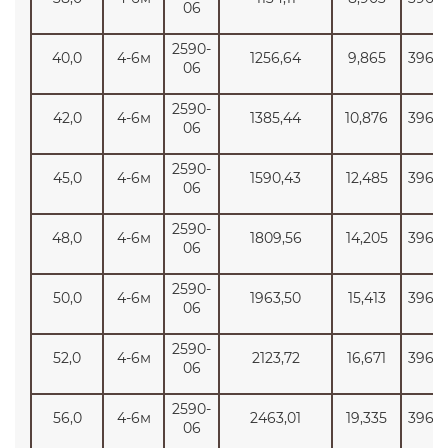
06
2590-
40,0
4-6м
1256,64
9,865
3965
06
2590-
42,0
4-6м
1385,44
10,876
3965
06
2590-
45,0
4-6м
1590,43
12,485
3965
06
2590-
48,0
4-6м
1809,56
14,205
3965
06
2590-
50,0
4-6м
1963,50
15,413
3965
06
2590-
52,0
4-6м
2123,72
16,671
3965
06
2590-
56,0
4-6м
2463,01
19,335
3965
06