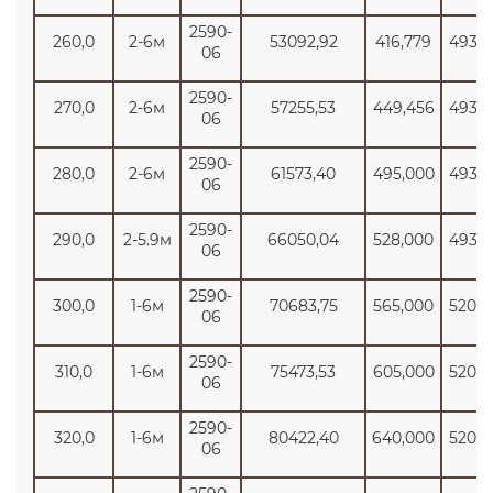
2590-
260,0
2-6м
53092,92
416,779
4934
06
2590-
270,0
2-6м
57255,53
449,456
4934
06
2590-
280,0
2-6м
61573,40
495,000
4934
06
2590-
290,0
2-5.9м
66050,04
528,000
4934
06
2590-
300,0
1-6м
70683,75
565,000
5200
06
2590-
310,0
1-6м
75473,53
605,000
5200
06
2590-
320,0
1-6м
80422,40
640,000
5200
06