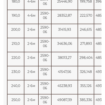
180,0
4-6м
25446,90
199,758
3965
06
2590-
190,0
4-6м
28352,87
222,570
4855
06
2590-
200,0
2-6м
31415,93
246,615
4855
06
2590-
210,0
2-6м
34636,06
271,893
4855
06
2590-
220,0
2-6м
38013,27
298,404
4855
06
2590-
230,0
2-6м
41547,56
326,148
4934
06
2590-
240,0
2-6м
45238,93
355,126
4934
06
2590-
250,0
2-6м
49087,39
385,336
4934
06