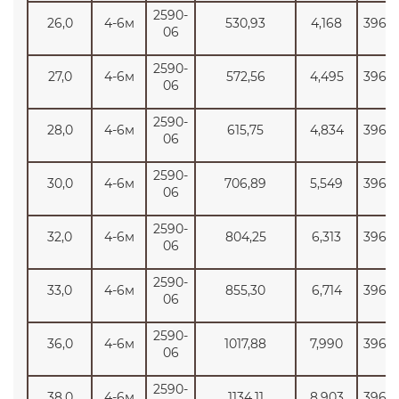
2590-
26,0
4-6м
530,93
4,168
3965
06
2590-
27,0
4-6м
572,56
4,495
3965
06
2590-
28,0
4-6м
615,75
4,834
3965
06
2590-
30,0
4-6м
706,89
5,549
3965
06
2590-
32,0
4-6м
804,25
6,313
3965
06
2590-
33,0
4-6м
855,30
6,714
3965
06
2590-
36,0
4-6м
1017,88
7,990
3965
06
2590-
38,0
4-6м
1134,11
8,903
3965