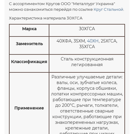
С ассортиментом Кругов ООО "Металлург Украина"
можно ознакомиться перейдя по ссылке
Круг Стальной
.
Характеристика материала 30ХГСА
Марка
30ХГСА
40ХФА, 35ХМ,
40ХН
, 25ХГСА,
Заменитель
35ХГСА
Сталь конструкционная
Классификация
легированная
Различные улучшаемые детали:
валы, оси, зубчатые колеса,
фланцы, корпуса обшивки,
лопатки компрессорных машин,
работающие при температуре
до 200°С, рычаги, толкатели,
Применение
ответственные сварные
конструкции, работающие при
знакопеременных нагрузках,
крепежные детали,
работающие при низких