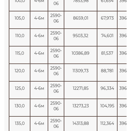
100,0
4-6м
7853,98
61,654
3965
06
2590-
105,0
4-6м
8659,01
67,973
3965
06
2590-
110,0
4-6м
9503,32
74,601
3965
06
2590-
115,0
4-6м
10386,89
81,537
3965
06
2590-
120,0
4-6м
11309,73
88,781
3965
06
2590-
125,0
4-6м
12271,85
96,334
3965
06
2590-
130,0
4-6м
13273,23
104,195
3965
06
2590-
135,0
4-6м
14313,88
112,364
3965
06