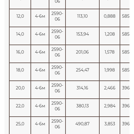
06
2590-
12,0
4-6м
113,10
0,888
5850
06
2590-
14,0
4-6м
153,94
1,208
5850
06
2590-
16,0
4-6м
201,06
1,578
5850
06
2590-
18,0
4-6м
254,47
1,998
5850
06
2590-
20,0
4-6м
314,16
2,466
3965
06
2590-
22,0
4-6м
380,13
2,984
3965
06
2590-
25,0
4-6м
490,87
3,853
3965
06