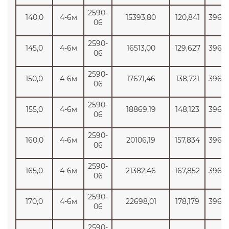
2590-
140,0
4-6м
15393,80
120,841
3965
06
2590-
145,0
4-6м
16513,00
129,627
3965
06
2590-
150,0
4-6м
17671,46
138,721
3965
06
2590-
155,0
4-6м
18869,19
148,123
3965
06
2590-
160,0
4-6м
20106,19
157,834
3965
06
2590-
165,0
4-6м
21382,46
167,852
3965
06
2590-
170,0
4-6м
22698,01
178,179
3965
06
2590-