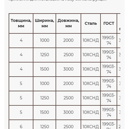
Цін
Товщина,
Ширина,
Довжина,
Сталь
ГОСТ
опт
мм
мм
мм
грн/
19903-
4
1000
2000
10ХСНД
3474
74
19903-
4
1250
2500
10ХСНД
3474
74
19903-
4
1500
3000
10ХСНД
3474
74
19903-
5
1000
2000
10ХСНД
3150
74
19903-
5
1250
2500
10ХСНД
3150
74
19903-
5
1500
3000
10ХСНД
3150
74
19903-
6
1250
2500
10ХСНД
2850