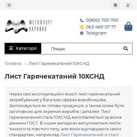
0(800) 700 700
063 469 07 77
Telegram
Категорії
Головна
Лист Гарячекатаний 10ХСНД
Лист Гарячекатаний 10ХСНД
Через свої експлуатаційні якості лист гарячекатаний
затребуваний у багатьох сферах виробництва.
Застосовується як готова продукція, а також може бути
заготовкою для окремих виробів і деталей. Лист
гарячекатаний сталь 10ХСНД виготовляється за всіма
даними ГОСТ. В інших випадках випускаються листи
тонкого та товстого типу, але вони відповідають своїм
стандартам, наприклад
Лист Гарячекатаний зі сталі