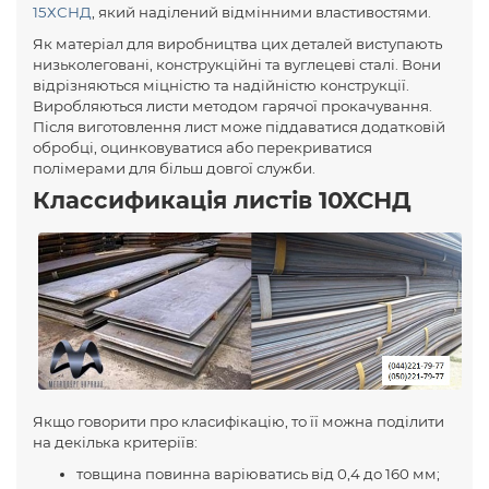
15ХСНД
, який наділений відмінними властивостями.
Як матеріал для виробництва цих деталей виступають
низьколеговані, конструкційні та вуглецеві сталі. Вони
відрізняються міцністю та надійністю конструкції.
Виробляються листи методом гарячої прокачування.
Після виготовлення лист може піддаватися додатковій
обробці, оцинковуватися або перекриватися
полімерами для більш довгої служби.
Классификація листів 10ХСНД
Якщо говорити про класифікацію, то її можна поділити
на декілька критеріїв:
товщина повинна варіюватись від 0,4 до 160 мм;