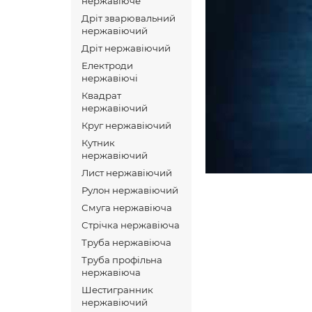
нержавіюче
Дріт зварювальний
нержавіючий
Дріт нержавіючий
Електроди
нержавіючі
Квадрат
нержавіючий
Круг нержавіючий
Кутник
нержавіючий
Лист нержавіючий
Рулон нержавіючий
Смуга нержавіюча
Стрічка нержавіюча
Труба нержавіюча
Труба профільна
нержавіюча
Шестигранник
нержавіючий