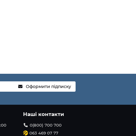
Оформити підписку
Наші контакти
1:00
0(800) 700 700
063 469 07 77