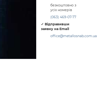
безкоштовно з
усіх номерів
(063) 469-07-77
✓
Відправивши
заявку на Email
office@metallosnab.com.ua