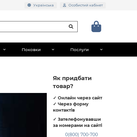
Українська
Особистий кабінет
Поковки
Послуги
Як придбати
товар?
✓
Онлайн через сайт
✓
Через форму
контактів
✓
Зателефонувавши
за номерами на сайті
0(800) 700-700