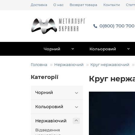
Доставка
О нас
Возврат товара
Контакти
Статт
0(800) 700 700
Чорний
Кольоровий
Головна
Нержавіючий
Круг нержавіючий
Категорії
Круг нержа
Чорний
Кольоровий
Нержавіючий
Відведення