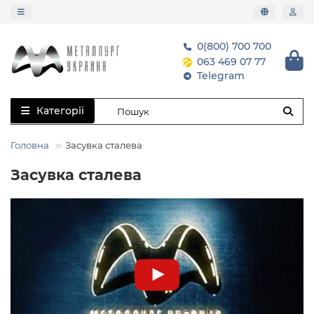
0(800) 700 700
063 469 07 77
Telegram
Категорії
Головна
Засувка сталева
Засувка сталева