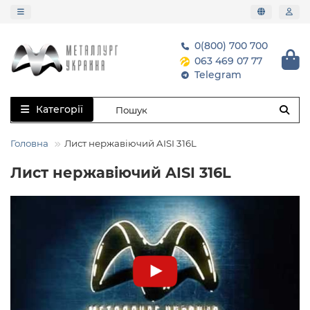
0(800) 700 700
063 469 07 77
Telegram
Категорії
Головна
Лист нержавіючий AISI 316L
Лист нержавіючий AISI 316L