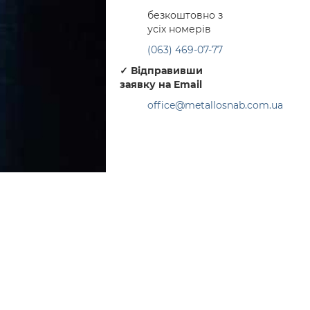
безкоштовно з
усіх номерів
(063) 469-07-77
✓
Відправивши
заявку на Email
office@metallosnab.com.ua