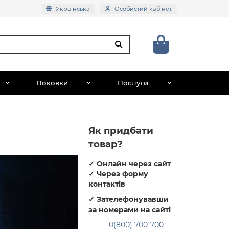
Українська
Особистий кабінет
Поковки
Послуги
Як придбати
товар?
✓
Онлайн через сайт
✓
Через форму
контактів
✓
Зателефонувавши
за номерами на сайті
0(800) 700-700