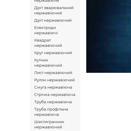
нержавіюче
Дріт зварювальний
нержавіючий
Дріт нержавіючий
Електроди
нержавіючі
Квадрат
нержавіючий
Круг нержавіючий
Кутник
нержавіючий
Лист нержавіючий
Рулон нержавіючий
Смуга нержавіюча
Стрічка нержавіюча
Труба нержавіюча
Труба профільна
нержавіюча
Шестигранник
нержавіючий