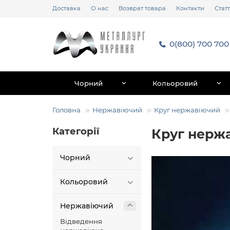
Доставка
О нас
Возврат товара
Контакти
Статт
0(800) 700 700
Чорний
Кольоровий
Головна
Нержавіючий
Круг нержавіючий
Категорії
Круг нерж
Чорний
Кольоровий
Нержавіючий
Відведення