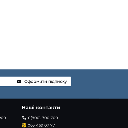
Оформити підписку
Наші контакти
1:00
0(800) 700 700
063 469 07 77