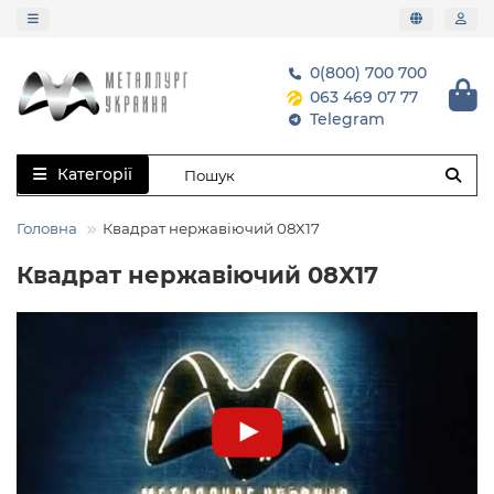
0(800) 700 700
063 469 07 77
Telegram
Категорії
Головна
Квадрат нержавіючий 08Х17
Квадрат нержавіючий 08Х17