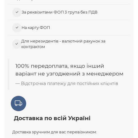
За реквізитами ФОП 3 група без ПДВ
На карту ФОП
Для нерезидентів - валютний рахунок за
контрактом
100% передоплата, якщо інший
варіант не узгоджений з менеджером
Відстрочка платежу для постійних клієнтів
Доставка по всій Україні
Доставка зручним для вас перевізником: