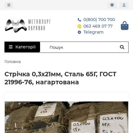
0(800) 700 700
063 469 07 77
Telegram
Категорії
Головна
Стрічка 0,3х21мм, Сталь 65Г, ГОСТ
21996-76, нагартована