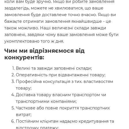
коли вам буде зручно. Якщо ви робите замовлення
заздалегідь, можете не хвилюватися, що ваше
замовлення буде доставлене точно вчасно. Якщо ви
бажаєте отримати замовлення якнайшвидше - це
також можливо. Наші величезні склади завжди
заповнені, завдяки чому ваше замовлення може бути
укомплектовано того ж дня.
Чим ми відрізняємося від
конкурентів:
Великі та завжди заповнені склади;
Оперативність при відвантаженні товару;
Професійна консультація з тих. властивостям
товару;
Доставка товару власним транспортом чи
транспортними компаніями;
Часткове або повне покриття транспортних
витрат;
Постійним клієнтам надаємо кредитування та
відстрочку платежу;