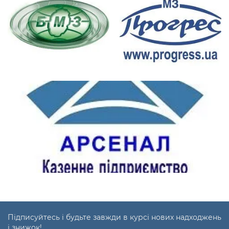
Підписуйтесь і будьте завжди в курсі нових надходжень
і знижок!