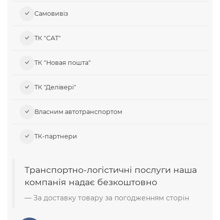
Самовивіз​
ТК "САТ"
ТК "Новая пошта"
ТК "Делівері"
Власним автотранспортом
ТК-партнери
Транспортно-логістичні послуги наша
компанія надає безкоштовно
За доставку товару за погодженням сторін