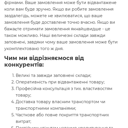
фірмами. Ваше замовлення може бути відвантажене
коли вам буде зручно. Якщо ви робите замовлення
заздалегідь, можете не хвилюватися, що ваше
замовлення буде доставлене точно вчасно. Якщо ви
бажаєте отримати замовлення якнайшвидше - це
також можливо. Наші величезні склади завжди
заповнені, завдяки чому ваше замовлення може бути
укомплектовано того ж дня.
Чим ми відрізняємося від
конкурентів:
Великі та завжди заповнені склади;
Оперативність при відвантаженні товару;
Професійна консультація з тих. властивостям
товару;
Доставка товару власним транспортом чи
транспортними компаніями;
Часткове або повне покриття транспортних
витрат;