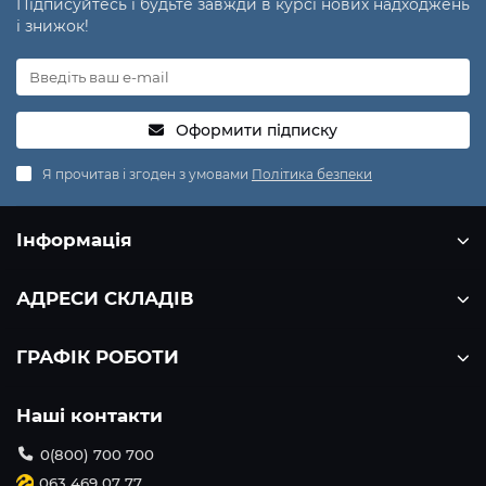
Підписуйтесь і будьте завжди в курсі нових надходжень
і знижок!
Оформити підписку
Я прочитав і згоден з умовами
Політика безпеки
Інформація
АДРЕСИ СКЛАДІВ
ГРАФІК РОБОТИ
Наші контакти
0(800) 700 700
063 469 07 77