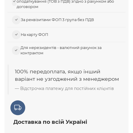
оподаткування (ТОВ з ПДВ) згідно з рахунком або
договором
За реквізитами ФОП 3 група без ПДВ
На карту ФОП
Для нерезидентів - валютний рахунок за
контрактом
100% передоплата, якщо інший
варіант не узгоджений з менеджером
Відстрочка платежу для постійних клієнтів
Доставка по всій Україні