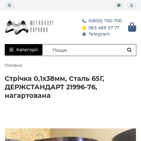
0(800) 700 700
063 469 07 77
Telegram
Категорії
Головна
Стрічка 0,1х38мм, Сталь 65Г,
ДЕРЖСТАНДАРТ 21996-76,
нагартована