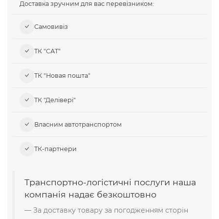
Доставка зручним для вас перевізником:
Самовивіз​
ТК "САТ"
ТК "Новая пошта"
ТК "Делівері"
Власним автотранспортом
ТК-партнери
Транспортно-логістичні послуги наша
компанія надає безкоштовно
За доставку товару за погодженням сторін