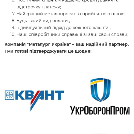
Постійним клієнтам надаємо кредитування та
відстрочку платежу;
Найкращий металопрокат за прийнятною ціною;
Будь - який вид оплати ;
Індивідуальний підхід до кожного клієнта ;
Наші співробітники справжні знавці своєї справи;
Компанія "Металург Україна" – ваш надійний партнер.
І ми готові підтверджувати це щодня!