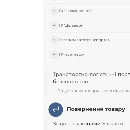
ТК "Новая пошта"
ТК "Делівері"
Власним автотранспортом
ТК-партнери
Транспортно-логістичні пос
безкоштовно
За доставку товару за погодженн
Повернення товару
Згідно з законами України