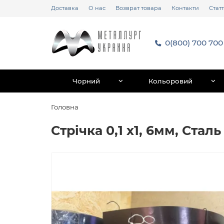
Доставка
О нас
Возврат товара
Контакти
Статт
0(800) 700 700
Чорний
Кольоровий
Головна
Стрічка 0,1 х1, 6мм, Стал