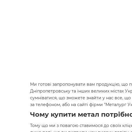
Ми готові запропонувати вам продукцію, що по
Дніпропетровську та інших великих містах Ук
сумніватися, що зможете знайти у нас все, що 
за телефоном, або на сайті фірми "Металург 
Чому купити метал потрібно
Тому що ми з повагою ставимося до своїх кліє