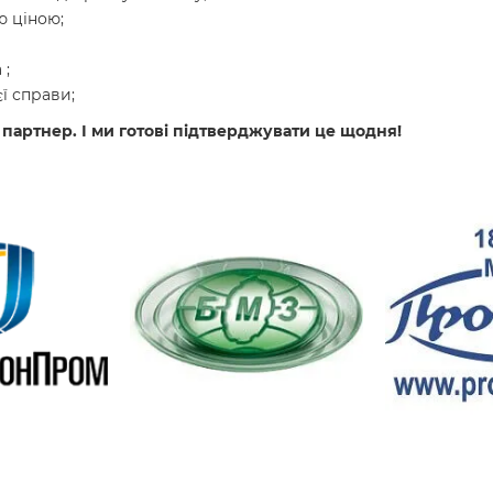
 ціною;
 ;
ї справи;
 партнер. І ми готові підтверджувати це щодня!