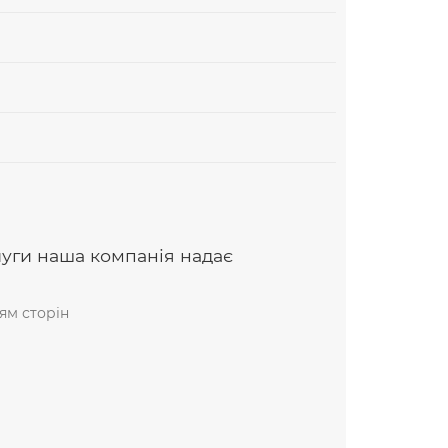
луги наша компанія надає
ям сторін