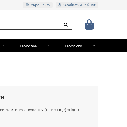
Українська
Особистий кабінет
Поковки
Послуги
ти
 системі оподаткування (ТОВ з ПДВ) згідно з