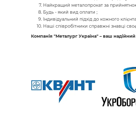
Найкращий металопрокат за прийнятною
Будь - який вид оплати ;
Індивідуальний підхід до кожного клієнта
Наші співробітники справжні знавці своє
Компанія "Металург Україна" – ваш надійний