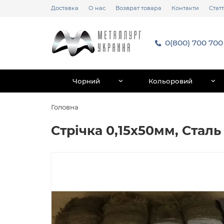
Доставка
О нас
Возврат товара
Контакти
Статт
0(800) 700 700
Чорний
Кольоровий
Головна
Стрічка 0,15х50мм, Сталь 