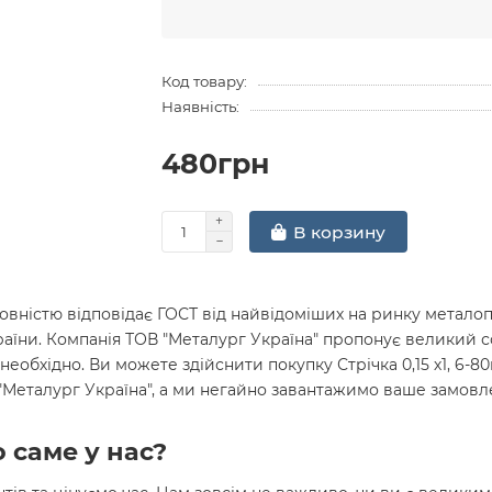
Код товару:
Наявність:
480грн
В корзину
вністю відповідає ГОСТ від найвідоміших на ринку металопр
раїни. Компанія ТОВ "Металург Україна" пропонує великий 
необхідно. Ви можете здійснити покупку Стрічка 0,15 х1, 6-8
 "Металург Україна", а ми негайно завантажимо ваше замов
 саме у нас?