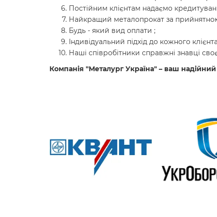
Постійним клієнтам надаємо кредитуванн
Найкращий металопрокат за прийнятною
Будь - який вид оплати ;
Індивідуальний підхід до кожного клієнта
Наші співробітники справжні знавці своє
Компанія "Металург Україна" – ваш надійний