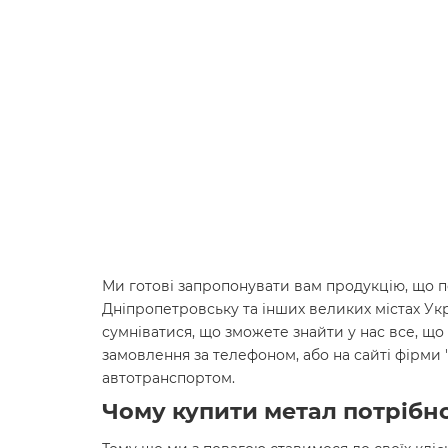
Ми готові запропонувати вам продукцію, що по
Дніпропетровську та інших великих містах Ук
сумніватися, що зможете знайти у нас все, що 
замовлення за телефоном, або на сайті фірми
автотранспортом.
Чому купити метал потрібно