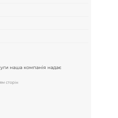
луги наша компанія надає
ям сторін