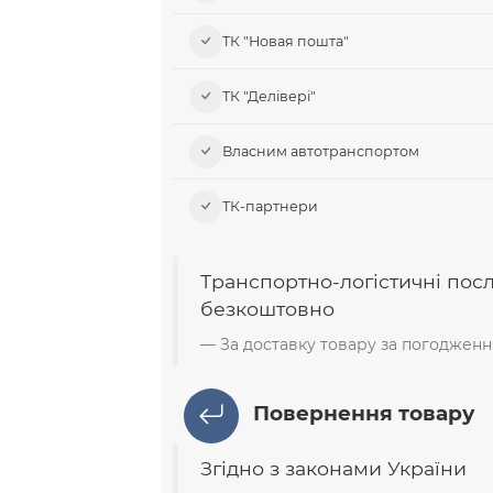
ТК "Новая пошта"
ТК "Делівері"
Власним автотранспортом
ТК-партнери
Транспортно-логістичні пос
безкоштовно
За доставку товару за погодженн
Повернення товару
Згідно з законами України