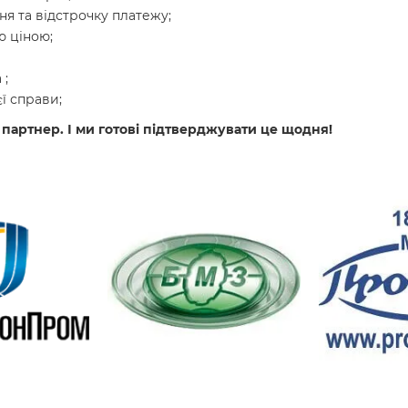
я та відстрочку платежу;
 ціною;
 ;
ї справи;
 партнер. І ми готові підтверджувати це щодня!