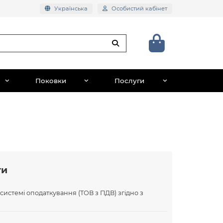
Українська
Особистий кабінет
Поковки
Послуги
ти
 системі оподаткування (ТОВ з ПДВ) згідно з