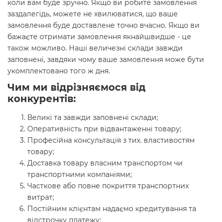
коли вам буде зручно. Якщо ви робите замовлення
заздалегідь, можете не хвилюватися, що ваше
замовлення буде доставлене точно вчасно. Якщо ви
бажаєте отримати замовлення якнайшвидше - це
також можливо. Наші величезні склади завжди
заповнені, завдяки чому ваше замовлення може бути
укомплектовано того ж дня.
Чим ми відрізняємося від
конкурентів:
Великі та завжди заповнені склади;
Оперативність при відвантаженні товару;
Професійна консультація з тих. властивостям
товару;
Доставка товару власним транспортом чи
транспортними компаніями;
Часткове або повне покриття транспортних
витрат;
Постійним клієнтам надаємо кредитування та
відстрочку платежу;