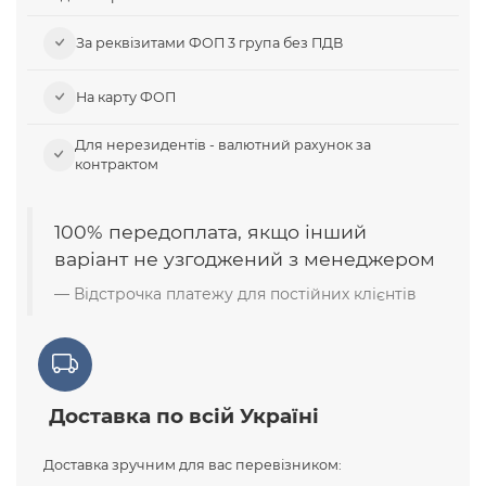
За реквізитами ФОП 3 група без ПДВ
На карту ФОП
Для нерезидентів - валютний рахунок за
контрактом
100% передоплата, якщо інший
варіант не узгоджений з менеджером
Відстрочка платежу для постійних клієнтів
Доставка по всій Україні
Доставка зручним для вас перевізником: