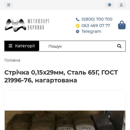
0(800) 700 700
063 469 07 77
Telegram
Категорії
Головна
Стрічка 0,15х29мм, Сталь 65Г, ГОСТ
21996-76, нагартована