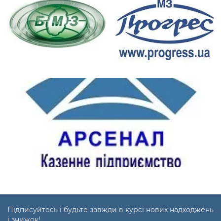
Підписуйтесь і будьте завжди в курсі нових надходжень
і знижок!