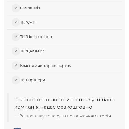
Самовивіз​
ТК "САТ"
ТК "Новая пошта"
ТК "Делівері"
Власним автотранспортом
ТК-партнери
Транспортно-логістичні послуги наша
компанія надає безкоштовно
За доставку товару за погодженням сторін