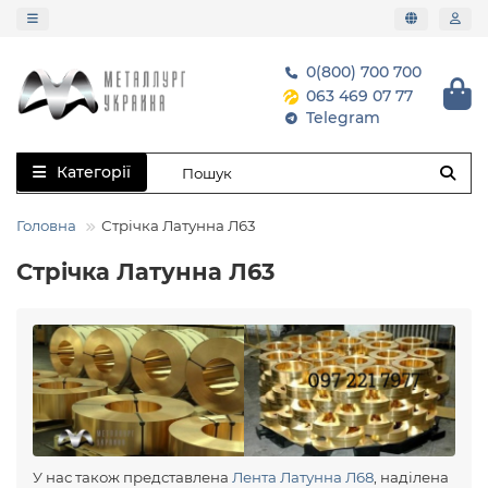
0(800) 700 700
063 469 07 77
Telegram
Категорії
Головна
Стрічка Латунна Л63
Стрічка Латунна Л63
У нас також представлена
Лента Латунна Л68
, наділена