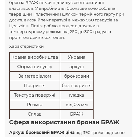
бронза БРАЖ тільки підвищує свої позитивні
властивості. У виробництві бронзове коло роблять
твердішим і пластичним шляхом термічного гарту при
досить високій температурі в межах 950 градусів за
Цельсієм. Потім роблю процес відпустки в
температурному режимі від 250 до 300 градусів
протягом декількох годин.
Характеристики
Країна виробництва
Україна
Форма випуску
аркуш
За матеріалом
бронзовий
Покриття
без покриття
Текстура поверхні
гладка
Розмір
від 0.5 мм
Сплав
БРАЖ
Сфера використання бронзи БРАЖ
Аркуш бронзовий БРАЖ ціна
від 390 грн/кг, відносно