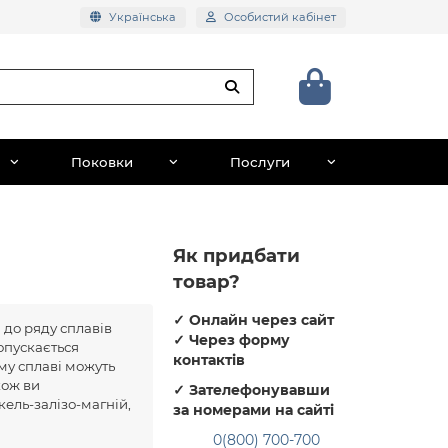
Українська
Особистий кабінет
Поковки
Послуги
Як придбати
товар?
✓
Онлайн через сайт
я до ряду сплавів
✓
Через форму
допускається
контактів
му сплаві можуть
кож ви
✓
Зателефонувавши
кель-залізо-магній,
за номерами на сайті
0(800) 700-700