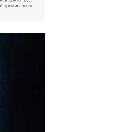
ій промисловості,