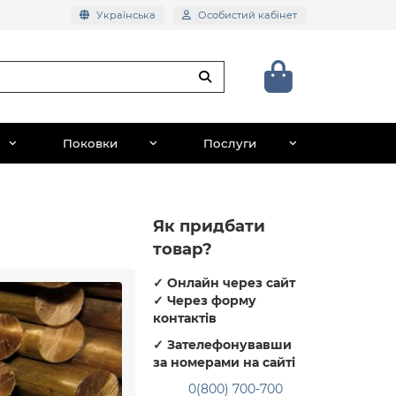
Українська
Особистий кабінет
Поковки
Послуги
Як придбати
товар?
✓
Онлайн через сайт
✓
Через форму
контактів
✓
Зателефонувавши
за номерами на сайті
0(800) 700-700