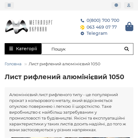
0(800) 700 700
063 469 07 77
Telegram
Категорії
Головна
Лист рифлений алюмінієвий 1050
Лист рифлений алюмінієвий 1050
Алюмінієвий лист рифленого типу - це популярний
прокат з кольорового металу, який відрізняється
опуклою поверхнею і легкою її шорсткістю. Таке
виробництво є найбільш затребуваним у
промисловості та будівництві. Якісні та експлуатаційні
характеристики у таких листів досить надійні, до того ж
вони застосовуються у різних напрямках.