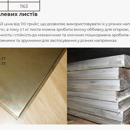
1163
алевих листів
63 ціна від 110 грн/кг, що дозволяє використовувати їх у різних н
гкі, а тому з 1 кг листа можна зробити якісну оббивку для огорожі
чність і стійкість до механічних та хімічних пошкоджень зробила
ними та зручними для застосування у різних напрямках.