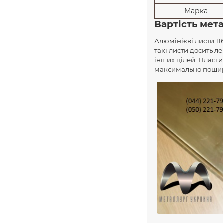
Марка
Вартість мет
Алюмінієві листи 11
такі листи досить ле
інших цілей. Пласти
максимально пошире