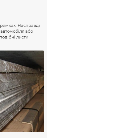
апрямках. Насправді
, автомобіля або
 подібні листи