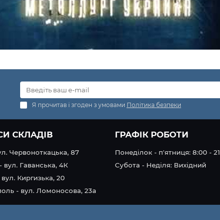
Я прочитав і згоден з умовами
Політика безпеки
СИ СКЛАДІВ
ГРАФІК РОБОТИ
вул. Червоноткацька, 87
Понеділок - п'ятниця: 8:00 - 2
- вул. Гаванська, 4К
Субота - Неділя: Вихідний
 вул. Киргизька, 20
оль - вул. Ломоносова, 23а