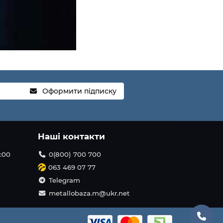
Оформити підписку
Наші контакти
1:00
0(800) 700 700
063 469 07 77
Telegram
metallobaza.m@ukr.net