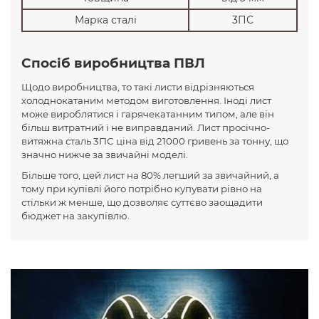
Марка сталі
3ПС
Спосіб виробництва ПВЛ
Щодо виробництва, то такі листи відрізняються
холоднокатаним методом виготовлення. Іноді лист
може вироблятися і гарячекатанним типом, але він
більш витратний і не виправданий. Лист просічно-
витяжна сталь 3ПС ціна від 21000 гривень за тонну, що
значно нижче за звичайні моделі.
Більше того, цей лист на 80% легший за звичайний, а
тому при купівлі його потрібно купувати рівно на
стільки ж менше, що дозволяє суттєво заощадити
бюджет на закупівлю.