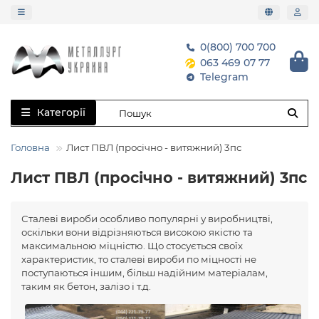
0(800) 700 700
063 469 07 77
Telegram
Категорії
Головна
Лист ПВЛ (просічно - витяжний) 3пс
Лист ПВЛ (просічно - витяжний) 3пс
Сталеві вироби особливо популярні у виробництві,
оскільки вони відрізняються високою якістю та
максимальною міцністю. Що стосується своїх
характеристик, то сталеві вироби по міцності не
поступаються іншим, більш надійним матеріалам,
таким як бетон, залізо і т.д.