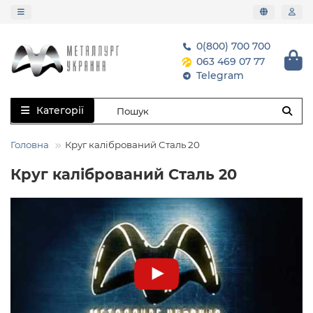
0(800) 700 700
063 469 07 77
Telegram
Категорії
Головна
Круг калібрований Сталь 20
Круг калібрований Сталь 20