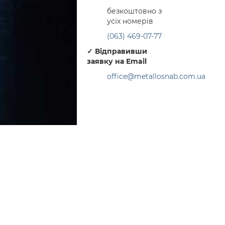
безкоштовно з
усіх номерів
(063) 469-07-77
✓
Відправивши
заявку на Email
office@metallosnab.com.ua