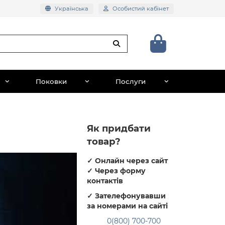
Українська
Особистий кабінет
Поковки
Послуги
Як придбати
товар?
✓
Онлайн через сайт
✓
Через форму
контактів
✓
Зателефонувавши
за номерами на сайті
0(800) 700-700