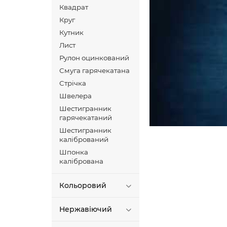
Квадрат
Круг
Кутник
Лист
Рулон оцинкований
Смуга гарячекатана
Стрічка
Швелера
Шестигранник
гарячекатаний
Шестигранник
калібрований
Шпонка
калібрована
Кольоровий
Нержавіючий