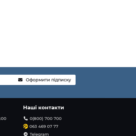
Оформити підписку
Наші контакти
1:00
0(800) 700 700
063 469 07 77
Telegram