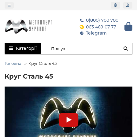
0(800) 700 700
063 469 07 77
Telegram
Категорії
Головна
Круг Сталь 45
Круг Сталь 45