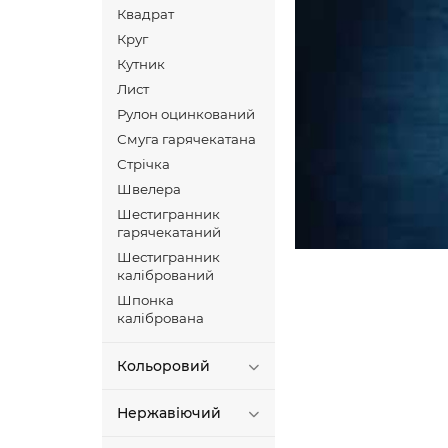
Квадрат
Круг
Кутник
Лист
Рулон оцинкований
Смуга гарячекатана
Стрічка
Швелера
Шестигранник
гарячекатаний
Шестигранник
калібрований
Шпонка
калібрована
Кольоровий
Нержавіючий