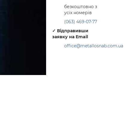
безкоштовно з
усіх номерів
(063) 469-07-77
✓
Відправивши
заявку на Email
office@metallosnab.com.ua