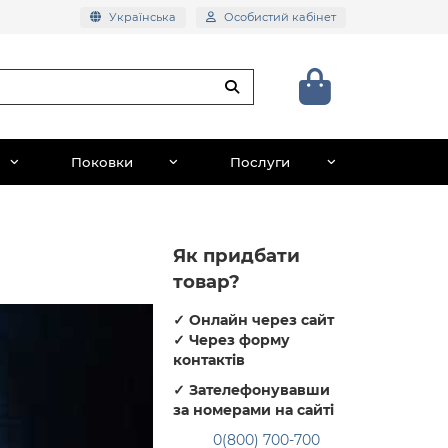
Українська
Особистий кабінет
Поковки
Послуги
Як придбати
товар?
✓
Онлайн через сайт
✓
Через форму
контактів
✓
Зателефонувавши
за номерами на сайті
0(800) 700-700