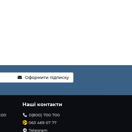
Оформити підписку
Наші контакти
1:00
0(800) 700 700
063 469 07 77
Telegram