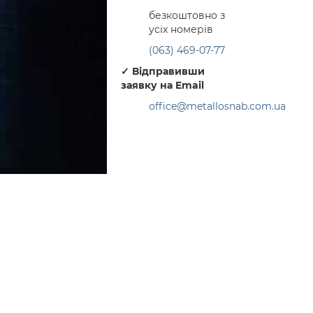
безкоштовно з
усіх номерів
(063) 469-07-77
✓
Відправивши
заявку на Email
office@metallosnab.com.ua