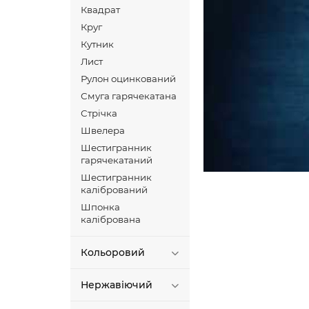
Квадрат
Круг
Кутник
Лист
Рулон оцинкований
Смуга гарячекатана
Стрічка
Швелера
Шестигранник
гарячекатаний
Шестигранник
калібрований
Шпонка
калібрована
Кольоровий
Нержавіючий