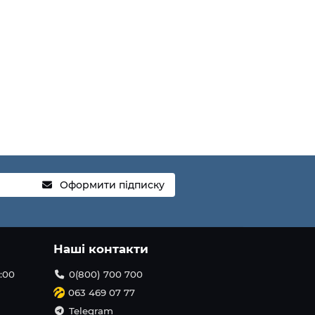
Оформити підписку
Наші контакти
1:00
0(800) 700 700
063 469 07 77
Telegram