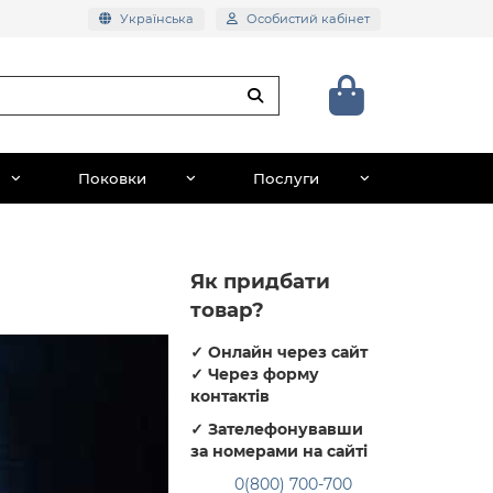
Українська
Особистий кабінет
Поковки
Послуги
Як придбати
товар?
✓
Онлайн через сайт
✓
Через форму
контактів
✓
Зателефонувавши
за номерами на сайті
0(800) 700-700